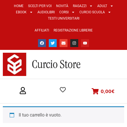
HOME
SCELTI PER VOI
NOVITÀ
RAGAZZI
ADULT
EBOOK
AUDIOLIBRI
CORSI
CURCIO SCUOLA
TESTI UNIVERSITARI
AFFILIATI
REGISTRAZIONE LIBRERIE
0,00
€
Il tuo carrello è vuoto.