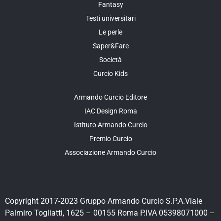
Fantasy
Testi universitari
Le perle
Saper&Fare
Società
Curcio Kids
Armando Curcio Editore
IAC Design Roma
Istituto Armando Curcio
Premio Curcio
Associazione Armando Curcio
Copyright 2017-2023 Gruppo Armando Curcio S.P.A.Viale
Palmiro Togliatti, 1625 – 00155 Roma P.IVA 05398071000 –