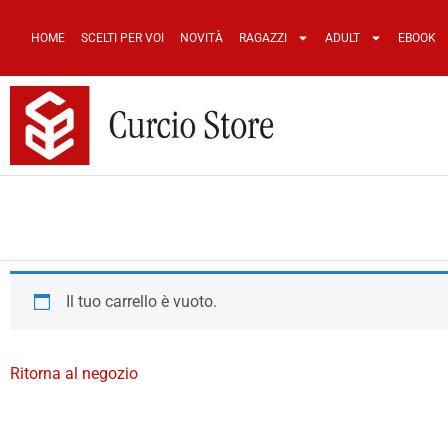
HOME
SCELTI PER VOI
NOVITÀ
RAGAZZI
ADULT
EBOOK
Il tuo carrello è vuoto.
Ritorna al negozio