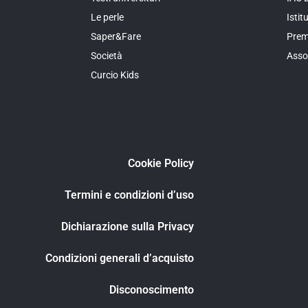
Le perle
Isti
Saper&Fare
Prem
Società
Asso
Curcio Kids
i
Cookie Policy
Termini e condizioni d’uso
Dichiarazione sulla Privacy
e
Condizioni generali d’acquisto
Disconoscimento