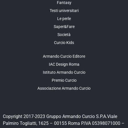
Fantasy
Testi universitari
Le perle
Saper&Fare
Società
Curcio Kids
Armando Curcio Editore
IAC Design Roma
Istituto Armando Curcio
Premio Curcio
Associazione Armando Curcio
Copyright 2017-2023 Gruppo Armando Curcio S.P.A.Viale
Palmiro Togliatti, 1625 – 00155 Roma P.IVA 05398071000 –