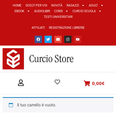
HOME
SCELTI PER VOI
NOVITÀ
RAGAZZI
ADULT
EBOOK
AUDIOLIBRI
CORSI
CURCIO SCUOLA
TESTI UNIVERSITARI
AFFILIATI
REGISTRAZIONE LIBRERIE
0,00
€
Il tuo carrello è vuoto.