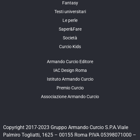
Fantasy
Testi universitari
Le perle
Saper&Fare
Società
Curcio Kids
Armando Curcio Editore
IAC Design Roma
Istituto Armando Curcio
Premio Curcio
Associazione Armando Curcio
Copyright 2017-2023 Gruppo Armando Curcio S.P.A.Viale
Palmiro Togliatti, 1625 – 00155 Roma P.IVA 05398071000 –