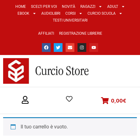
HOME
SCELTI PER VOI
NOVITÀ
RAGAZZI
ADULT
EBOOK
AUDIOLIBRI
CORSI
CURCIO SCUOLA
TESTI UNIVERSITARI
AFFILIATI
REGISTRAZIONE LIBRERIE
0,00
€
Il tuo carrello è vuoto.