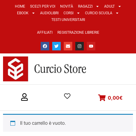
HOME
SCELTI PER VOI
NOVITÀ
RAGAZZI
ADULT
EBOOK
AUDIOLIBRI
CORSI
CURCIO SCUOLA
TESTI UNIVERSITARI
AFFILIATI
REGISTRAZIONE LIBRERIE
0,00
€
Il tuo carrello è vuoto.