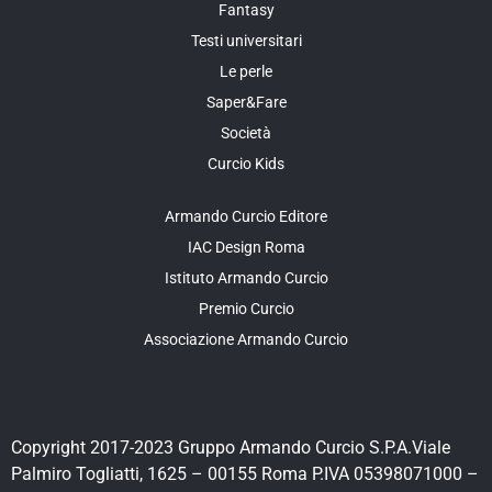
Fantasy
Testi universitari
Le perle
Saper&Fare
Società
Curcio Kids
Armando Curcio Editore
IAC Design Roma
Istituto Armando Curcio
Premio Curcio
Associazione Armando Curcio
Copyright 2017-2023 Gruppo Armando Curcio S.P.A.Viale
Palmiro Togliatti, 1625 – 00155 Roma P.IVA 05398071000 –