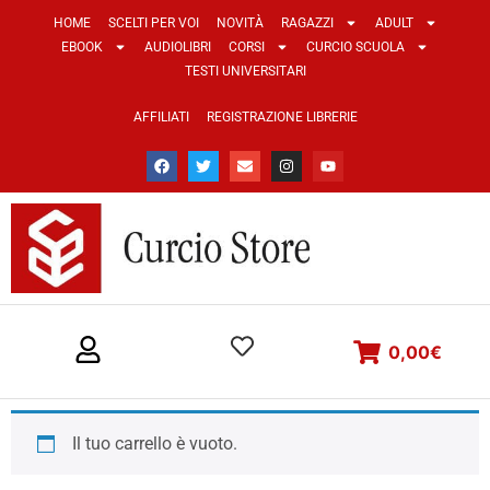
HOME
SCELTI PER VOI
NOVITÀ
RAGAZZI
ADULT
EBOOK
AUDIOLIBRI
CORSI
CURCIO SCUOLA
TESTI UNIVERSITARI
AFFILIATI
REGISTRAZIONE LIBRERIE
0,00
€
Il tuo carrello è vuoto.