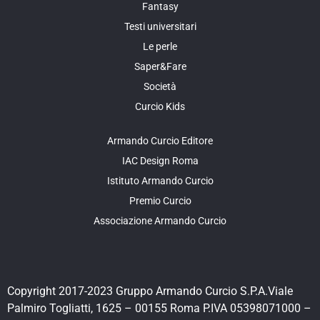
Fantasy
Testi universitari
Le perle
Saper&Fare
Società
Curcio Kids
Armando Curcio Editore
IAC Design Roma
Istituto Armando Curcio
Premio Curcio
Associazione Armando Curcio
Copyright 2017-2023 Gruppo Armando Curcio S.P.A.Viale
Palmiro Togliatti, 1625 – 00155 Roma P.IVA 05398071000 –