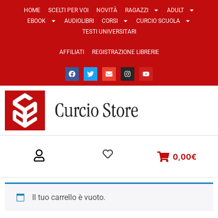
HOME
SCELTI PER VOI
NOVITÀ
RAGAZZI
ADULT
EBOOK
AUDIOLIBRI
CORSI
CURCIO SCUOLA
TESTI UNIVERSITARI
AFFILIATI
REGISTRAZIONE LIBRERIE
0,00
€
Il tuo carrello è vuoto.