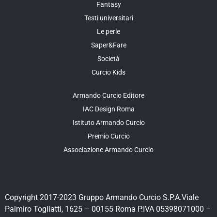
Fantasy
Testi universitari
Le perle
Saper&Fare
Società
Curcio Kids
Armando Curcio Editore
IAC Design Roma
Istituto Armando Curcio
Premio Curcio
Associazione Armando Curcio
Copyright 2017-2023 Gruppo Armando Curcio S.P.A.Viale
Palmiro Togliatti, 1625 – 00155 Roma P.IVA 05398071000 –