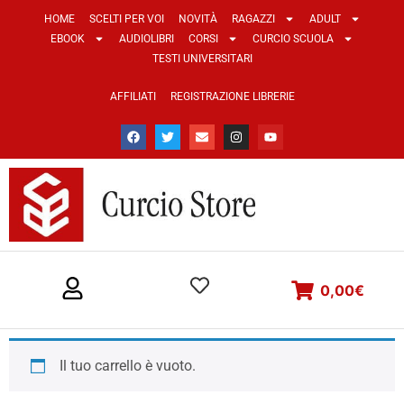
HOME
SCELTI PER VOI
NOVITÀ
RAGAZZI
ADULT
EBOOK
AUDIOLIBRI
CORSI
CURCIO SCUOLA
TESTI UNIVERSITARI
AFFILIATI
REGISTRAZIONE LIBRERIE
0,00
€
Il tuo carrello è vuoto.