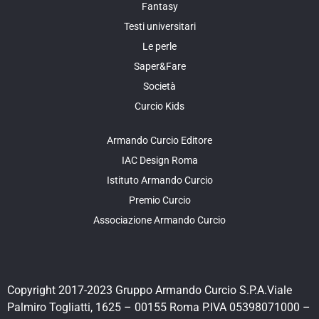
Fantasy
Testi universitari
Le perle
Saper&Fare
Società
Curcio Kids
Armando Curcio Editore
IAC Design Roma
Istituto Armando Curcio
Premio Curcio
Associazione Armando Curcio
Copyright 2017-2023 Gruppo Armando Curcio S.P.A.Viale
Palmiro Togliatti, 1625 – 00155 Roma P.IVA 05398071000 –