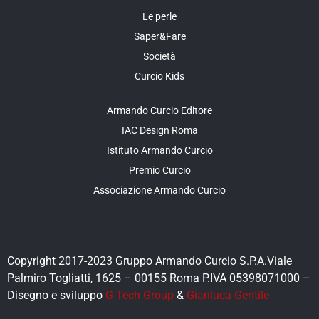
Le perle
Saper&Fare
Società
Curcio Kids
Armando Curcio Editore
IAC Design Roma
Istituto Armando Curcio
Premio Curcio
Associazione Armando Curcio
Copyright 2017-2023 Gruppo Armando Curcio S.P.A.Viale
Palmiro Togliatti, 1625 – 00155 Roma P.IVA 05398071000 –
Disegno e sviluppo
G Tech Group
&
Gianluca Gentile