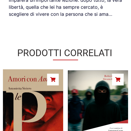
imparerà un’importante lezione: dopo tutto, la vera
libertà, quella che lei ha sempre cercato, è
scegliere di vivere con la persona che si ama…
PRODOTTI CORRELATI