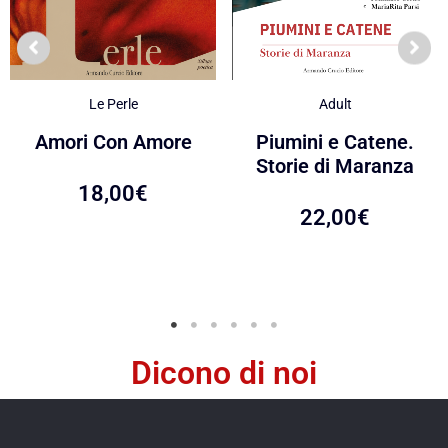
Le Perle
Adult
Amori Con Amore
Piumini e Catene.
Storie di Maranza
18,00
€
22,00
€
Dicono di noi