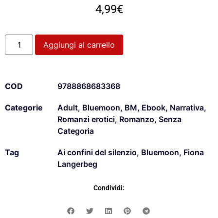
4,99
€
Aggiungi al carrello
COD
9788868683368
Categorie
Adult
,
Bluemoon
,
BM
,
Ebook
,
Narrativa
,
Romanzi erotici
,
Romanzo
,
Senza
Categoria
Tag
Ai confini del silenzio
,
Bluemoon
,
Fiona
Langerbeg
Condividi: