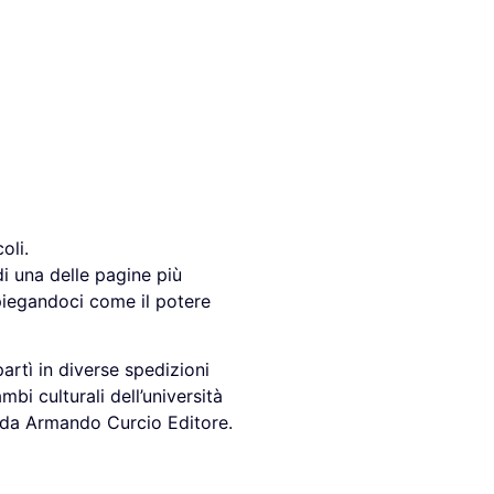
oli.
di una delle pagine più
piegandoci come il potere
artì in diverse spedizioni
bi culturali dell’università
to da Armando Curcio Editore.