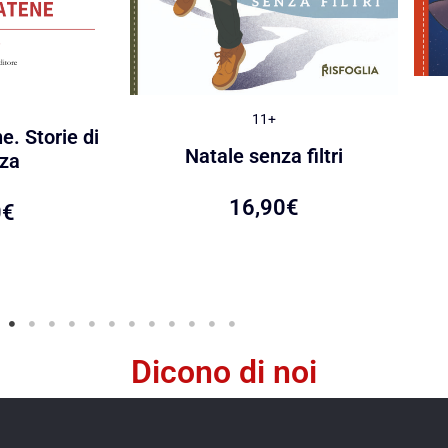
11+
e. Storie di
Natale senza filtri
za
16,90
€
0
€
Dicono di noi