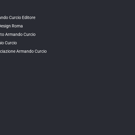
ndo Curcio Editore
Design Roma
tuto Armando Curcio
io Curcio
ciazione Armando Curcio