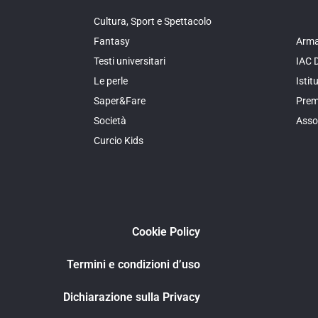
Cultura, Sport e Spettacolo
Fantasy
Arma
Testi universitari
IAC 
Le perle
Isti
Saper&Fare
Prem
Società
Asso
Curcio Kids
Cookie Policy
Termini e condizioni d’uso
Dichiarazione sulla Privacy