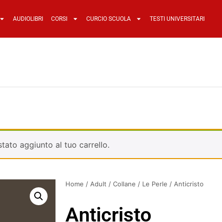
AUDIOLIBRI
CORSI
CURCIO SCUOLA
TESTI UNIVERSITARI
tato aggiunto al tuo carrello.
Home
/
Adult
/
Collane
/
Le Perle
/ Anticristo
Anticristo