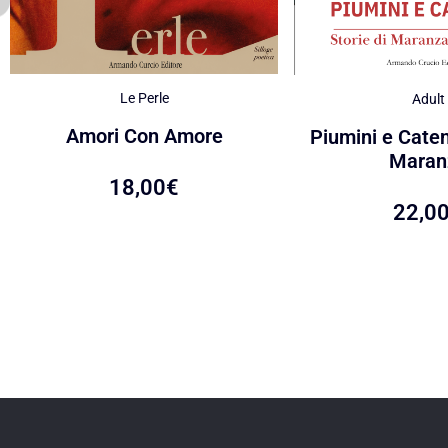
Le Perle
Adult
Amori Con Amore
Piumini e Caten
Maran
18,00
€
22,0