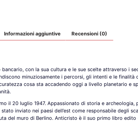
Informazioni aggiuntive
Recensioni (0)
bancario, con la sua cultura e le sue scelte attraverso i sec
ndiscono minuziosamente i percorsi, gli intenti e le finalità 
ccuratezza cosa sta accadendo oggi a livello planetario e s
nità.
mo il 20 luglio 1947. Appassionato di storia e archeologia, p
stato inviato nei paesi dell’est come responsabile degli scam
uta del muro di Berlino. Anticristo è il suo primo libro edi