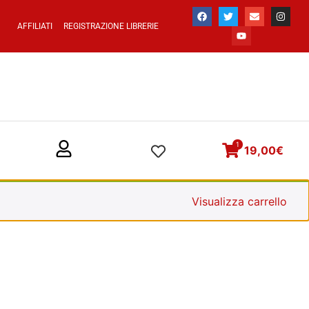
AFFILIATI
REGISTRAZIONE LIBRERIE
1
19,00
€
Visualizza carrello