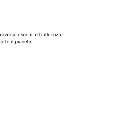
raverso i secoli e l’influenza
tto il pianeta.