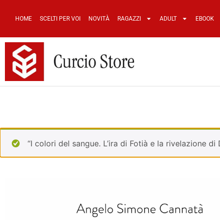
HOME
SCELTI PER VOI
NOVITÀ
RAGAZZI
ADULT
EBOOK
“I colori del sangue. L’ira di Fotià e la rivelazione d