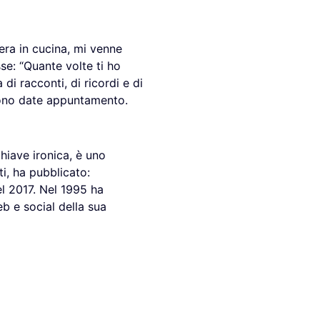
era in cucina, mi venne
e: “Quante volte ti ho
di racconti, di ricordi e di
sono date appuntamento.
chiave ironica, è uno
ti, ha pubblicato:
nel 2017. Nel 1995 ha
eb e social della sua