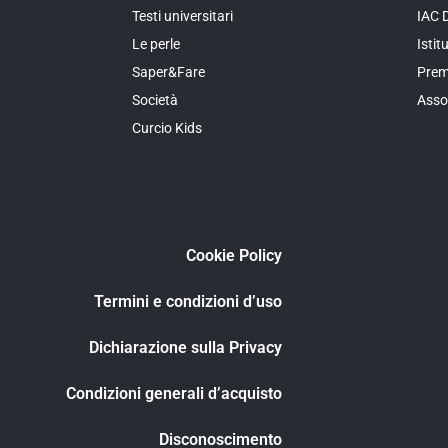
Testi universitari
IAC 
Le perle
Isti
Saper&Fare
Prem
Società
Asso
Curcio Kids
Cookie Policy
Termini e condizioni d’uso
Dichiarazione sulla Privacy
Condizioni generali d’acquisto
Disconoscimento