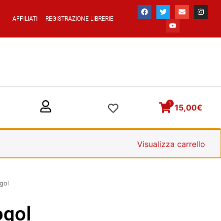
AFFILIATI
REGISTRAZIONE LIBRERIE
1
15,00
€
Visualizza carrello
gol
ogol