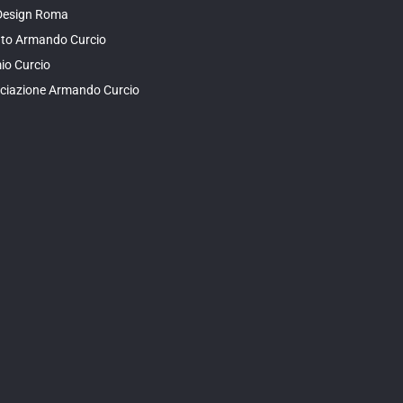
Design Roma
tuto Armando Curcio
io Curcio
ciazione Armando Curcio