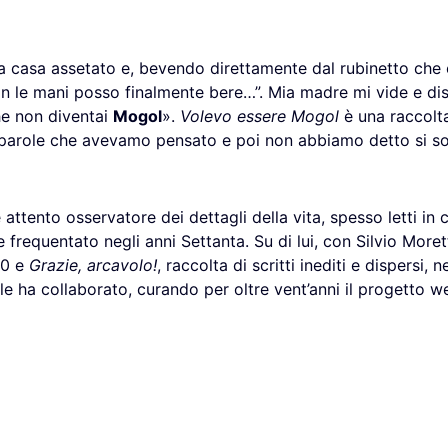
 a casa assetato e, bevendo direttamente dal rubinetto che 
 le mani posso finalmente bere…”. Mia madre mi vide e diss
che non diventai
Mogol
».
Volevo essere Mogol
è una raccolta 
 le parole che avevamo pensato e poi non abbiamo detto si 
 attento osservatore dei dettagli della vita, spesso letti in 
 frequentato negli anni Settanta. Su di lui, con Silvio Moret
10 e
Grazie, arcavolo!
, raccolta di scritti inediti e dispersi, 
ale ha collaborato, curando per oltre vent’anni il progetto w