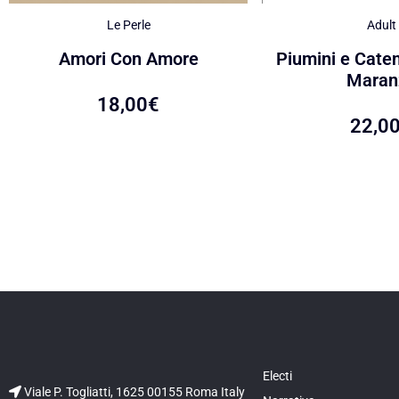
Le Perle
Adult
Amori Con Amore
Piumini e Caten
Maran
18,00
€
22,0
Electi
Viale P. Togliatti, 1625 00155 Roma Italy