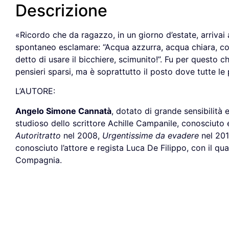
Descrizione
«Ricordo che da ragazzo, in un giorno d’estate, arrivai
spontaneo esclamare: “Acqua azzurra, acqua chiara, con
detto di usare il bicchiere, scimunito!”. Fu per questo 
pensieri sparsi, ma è soprattutto il posto dove tutte
L’AUTORE:
Angelo Simone Cannatà
, dotato di grande sensibilità e
studioso dello scrittore Achille Campanile, conosciuto e
Autoritratto
nel 2008,
Urgentissime da evadere
nel 20
conosciuto l’attore e regista Luca De Filippo, con il qu
Compagnia.