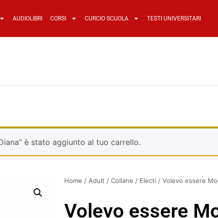
AUDIOLIBRI
CORSI
CURCIO SCUOLA
TESTI UNIVERSITARI
i Diana” è stato aggiunto al tuo carrello.
Home
/
Adult
/
Collane
/
Electi
/ Volevo essere Mo
Volevo essere M