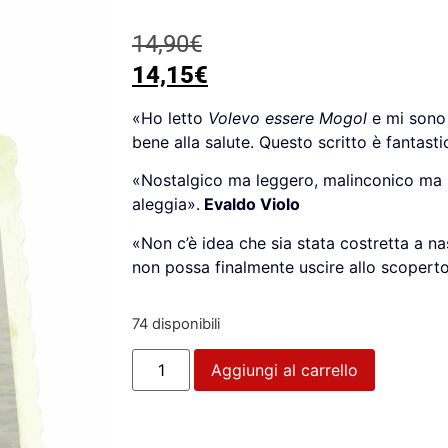
14,90
€
14,15
€
«Ho letto
Volevo essere Mogol
e mi sono 
bene alla salute. Questo scritto è fantasti
«Nostalgico ma leggero, malinconico ma l
aleggia».
Evaldo Violo
«Non c’è idea che sia stata costretta a n
non possa finalmente uscire allo scoperto
74 disponibili
Aggiungi al carrello