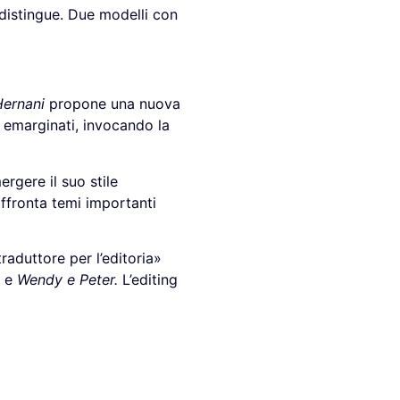
ddistingue. Due modelli con
Hernani
propone una nuova
 emarginati, invocando la
ergere il suo stile
ffronta temi importanti
raduttore per l’editoria»
o
e
Wendy e Peter.
L’editing