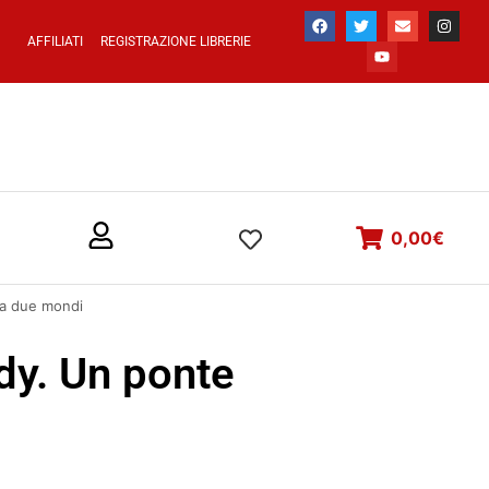
AFFILIATI
REGISTRAZIONE LIBRERIE
0,00
€
ra due mondi
y. Un ponte