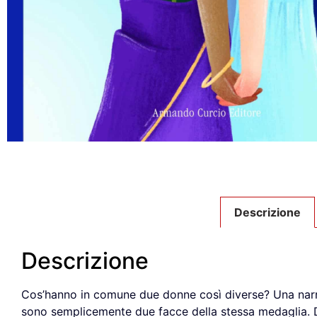
Descrizione
Descrizione
Cos’hanno in comune due donne così diverse? Una narrat
sono semplicemente due facce della stessa medaglia. Du