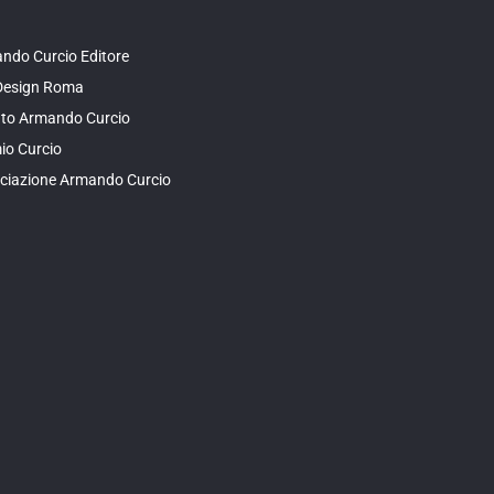
ndo Curcio Editore
Design Roma
tuto Armando Curcio
io Curcio
ciazione Armando Curcio