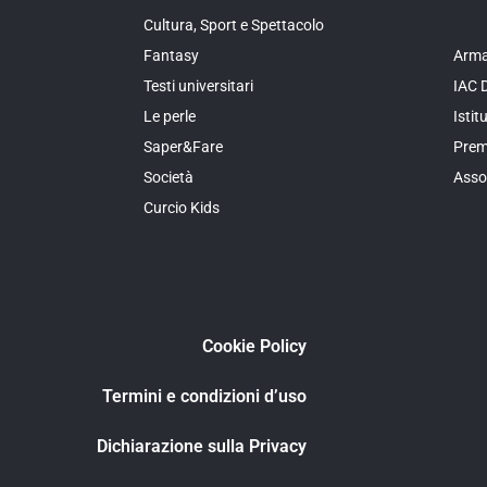
Cultura, Sport e Spettacolo
Fantasy
Arma
Testi universitari
IAC 
Le perle
Isti
Saper&Fare
Prem
Società
Asso
Curcio Kids
Cookie Policy
Termini e condizioni d’uso
Dichiarazione sulla Privacy