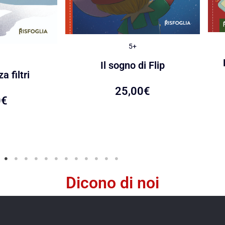
5+
Il sogno di Flip
a filtri
25,00
€
0
€
Dicono di noi