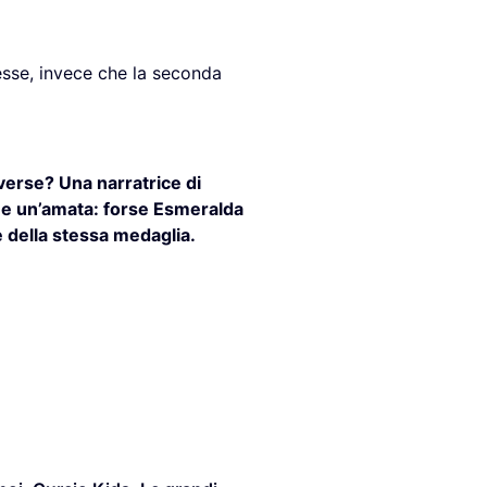
esse, invece che la seconda
erse? Una narratrice di
ca e un’amata: forse Esmeralda
della stessa medaglia.