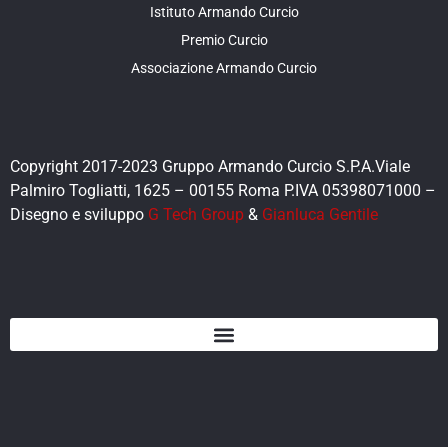
Istituto Armando Curcio
Premio Curcio
Associazione Armando Curcio
Copyright 2017-2023 Gruppo Armando Curcio S.P.A.Viale
Palmiro Togliatti, 1625 – 00155 Roma P.IVA 05398071000 –
Disegno e sviluppo
G Tech Group
&
Gianluca Gentile