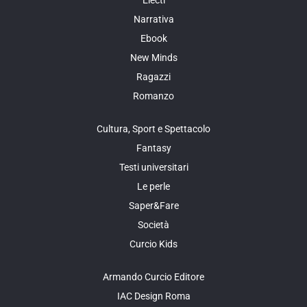
Electi
Narrativa
Ebook
New Minds
Ragazzi
Romanzo
Cultura, Sport e Spettacolo
Fantasy
Testi universitari
Le perle
Saper&Fare
Società
Curcio Kids
Armando Curcio Editore
IAC Design Roma