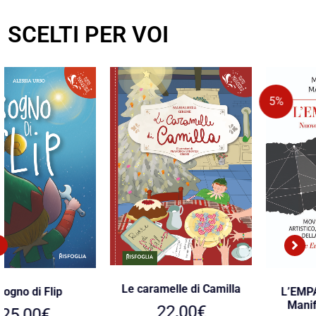
SCELTI PER VOI
5%
Le caramelle di Camilla
L’EMPATISMO. Nuovo
Manifesto sulle Arti
22,00
€