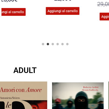
29,00
€
27,55
€
Aggiungi al carrello
Aggiungi al carrello
ADULT