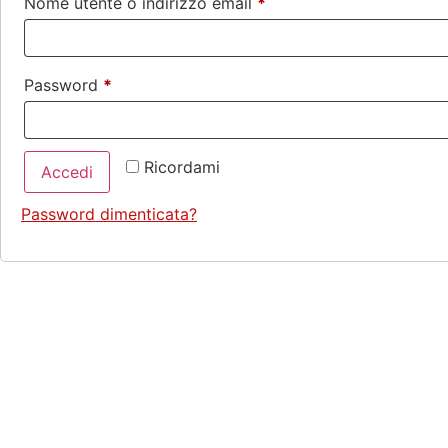
Nome utente o indirizzo email
*
Password
*
Ricordami
Accedi
Password dimenticata?