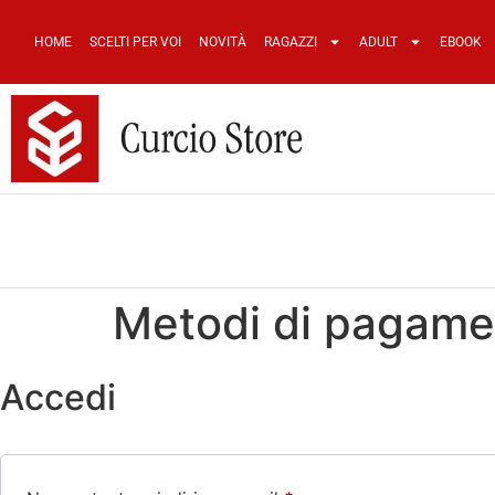
HOME
SCELTI PER VOI
NOVITÀ
RAGAZZI
ADULT
EBOOK
Metodi di pagame
Accedi