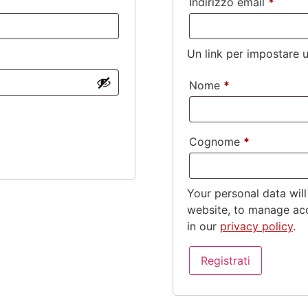
Indirizzo email
*
Un link per impostare u
Nome
*
Cognome
*
Your personal data wil
website, to manage acc
in our
privacy policy
.
Registrati