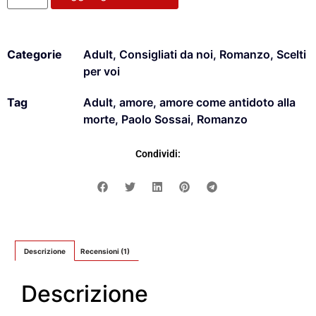
Categorie
Adult
,
Consigliati da noi
,
Romanzo
,
Scelti
per voi
Tag
Adult
,
amore
,
amore come antidoto alla
morte
,
Paolo Sossai
,
Romanzo
Condividi:
Descrizione
Recensioni (1)
Descrizione