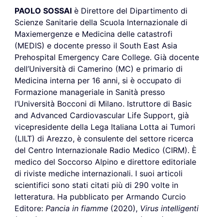
PAOLO SOSSAI
è Direttore del Dipartimento di
Scienze Sanitarie della Scuola Internazionale di
Maxiemergenze e Medicina delle catastrofi
(MEDIS) e docente presso il South East Asia
Prehospital Emergency Care College. Già docente
dell’Università di Camerino (MC) e primario di
Medicina interna per 16 anni, si è occupato di
Formazione manageriale in Sanità presso
l’Università Bocconi di Milano. Istruttore di Basic
and Advanced Cardiovascular Life Support, già
vicepresidente della Lega Italiana Lotta ai Tumori
(LILT) di Arezzo, è consulente del settore ricerca
del Centro Internazionale Radio Medico (CIRM). È
medico del Soccorso Alpino e direttore editoriale
di riviste mediche internazionali. I suoi articoli
scientifici sono stati citati più di 290 volte in
letteratura. Ha pubblicato per Armando Curcio
Editore:
Pancia in fiamme
(2020),
Virus intelligenti