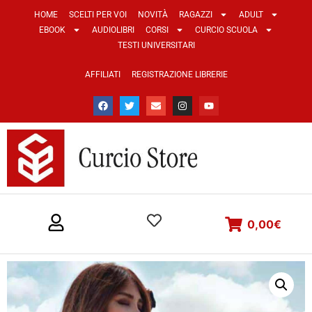
HOME
SCELTI PER VOI
NOVITÀ
RAGAZZI
ADULT
EBOOK
AUDIOLIBRI
CORSI
CURCIO SCUOLA
TESTI UNIVERSITARI
AFFILIATI
REGISTRAZIONE LIBRERIE
0,00
€