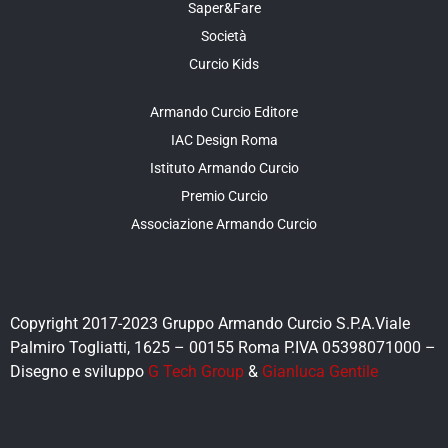
Saper&Fare
Società
Curcio Kids
Armando Curcio Editore
IAC Design Roma
Istituto Armando Curcio
Premio Curcio
Associazione Armando Curcio
Copyright 2017-2023 Gruppo Armando Curcio S.P.A.Viale
Palmiro Togliatti, 1625 – 00155 Roma P.IVA 05398071000 –
Disegno e sviluppo
G Tech Group
&
Gianluca Gentile