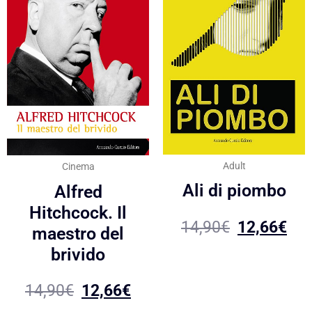
Adult
Cinema
Ali di piombo
Alfred
Hitchcock. Il
14,90
€
12,66
€
maestro del
brivido
14,90
€
12,66
€