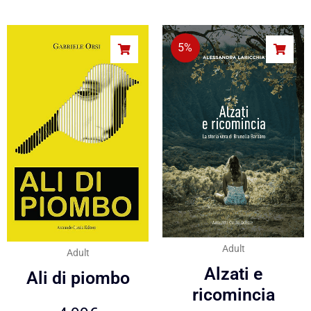
5%
Adult
Adult
Alzati e
Ali di piombo
ricomincia