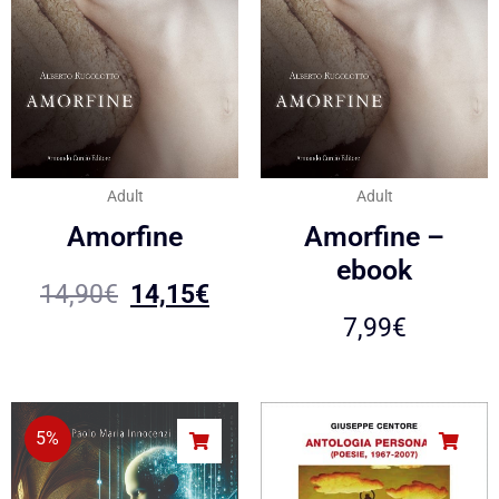
Adult
Adult
Amorfine
Amorfine –
ebook
14,90
€
14,15
€
7,99
€
5%