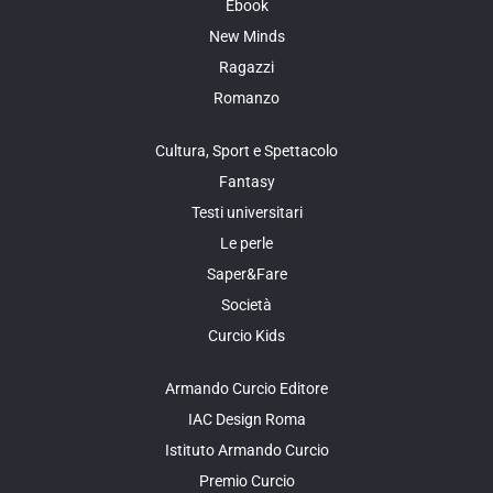
Ebook
New Minds
Ragazzi
Romanzo
Cultura, Sport e Spettacolo
Fantasy
Testi universitari
Le perle
Saper&Fare
Società
Curcio Kids
Armando Curcio Editore
IAC Design Roma
Istituto Armando Curcio
Premio Curcio