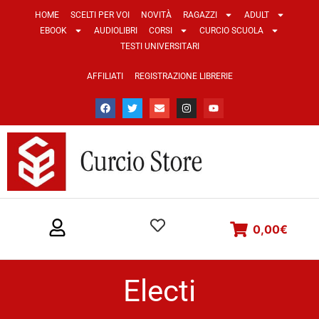
HOME
SCELTI PER VOI
NOVITÀ
RAGAZZI
ADULT
EBOOK
AUDIOLIBRI
CORSI
CURCIO SCUOLA
TESTI UNIVERSITARI
AFFILIATI
REGISTRAZIONE LIBRERIE
0,00
€
Electi