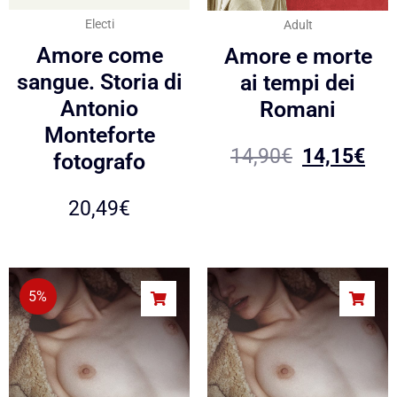
Electi
Adult
Amore come
Amore e morte
sangue. Storia di
ai tempi dei
Antonio
Romani
Monteforte
14,90
€
14,15
€
fotografo
20,49
€
5%