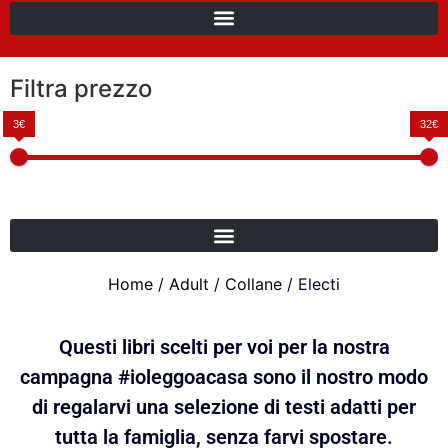
Filtra prezzo
3€
32€
Home
/
Adult
/
Collane
/ Electi
Questi libri scelti per voi per la nostra
campagna #ioleggoacasa sono il nostro modo
di regalarvi una selezione di testi adatti per
tutta la famiglia, senza farvi spostare.