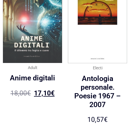
Adult
Electi
Anime digitali
Antologia
personale.
18,00
€
17,10
€
Poesie 1967 –
2007
10,57
€