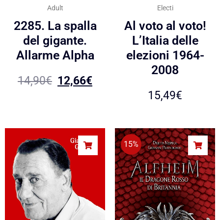
Adult
Electi
2285. La spalla
Al voto al voto!
del gigante.
L’Italia delle
Allarme Alpha
elezioni 1964-
2008
14,90
€
12,66
€
15,49
€
15%