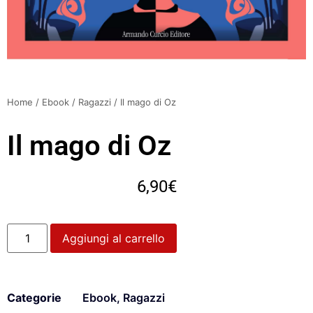
Home
/
Ebook
/
Ragazzi
/ Il mago di Oz
Il mago di Oz
6,90
€
Aggiungi al carrello
Categorie
Ebook
,
Ragazzi