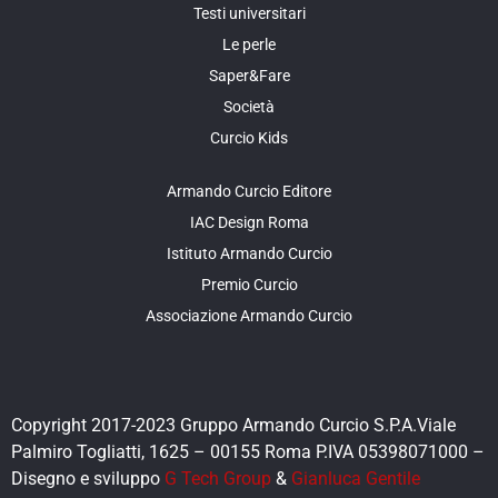
Testi universitari
Le perle
Saper&Fare
Società
Curcio Kids
Armando Curcio Editore
IAC Design Roma
Istituto Armando Curcio
Premio Curcio
Associazione Armando Curcio
Copyright 2017-2023 Gruppo Armando Curcio S.P.A.Viale
Palmiro Togliatti, 1625 – 00155 Roma P.IVA 05398071000 –
Disegno e sviluppo
G Tech Group
&
Gianluca Gentile