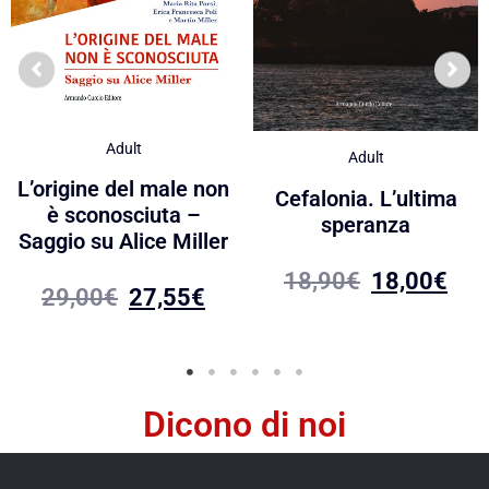
Adult
Adult
L’origine del male non
Cefalonia. L’ultima
è sconosciuta –
speranza
Saggio su Alice Miller
18,90
€
18,00
€
29,00
€
27,55
€
Dicono di noi