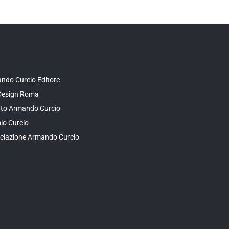
ndo Curcio Editore
Design Roma
tuto Armando Curcio
io Curcio
ciazione Armando Curcio