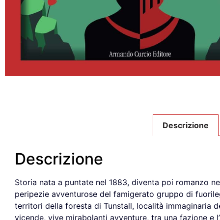
Descrizione
Descrizione
Storia nata a puntate nel 1883, diventa poi romanzo nel
peripezie avventurose del famigerato gruppo di fuorile
territori della foresta di Tunstall, località immaginaria
vicende, vive mirabolanti avventure, tra una fazione e l’