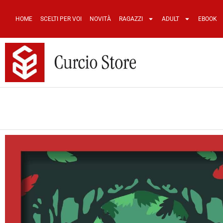
HOME
SCELTI PER VOI
NOVITÀ
RAGAZZI
ADULT
EBOOK