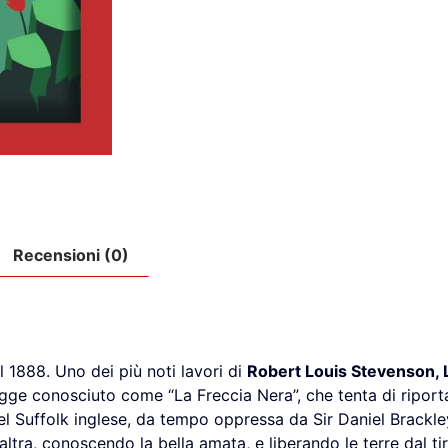
Recensioni (0)
 1888. Uno dei più noti lavori di
Robert Louis Stevenson, 
gge conosciuto come “La Freccia Nera”, che tenta di riport
 del Suffolk inglese, da tempo oppressa da Sir Daniel Brackle
altra, conoscendo la bella amata, e liberando le terre dal ti