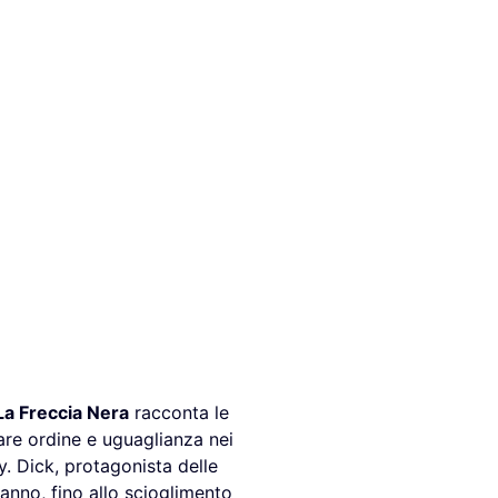
La Freccia Nera
racconta le
are ordine e uguaglianza nei
y. Dick, protagonista delle
ranno, fino allo scioglimento