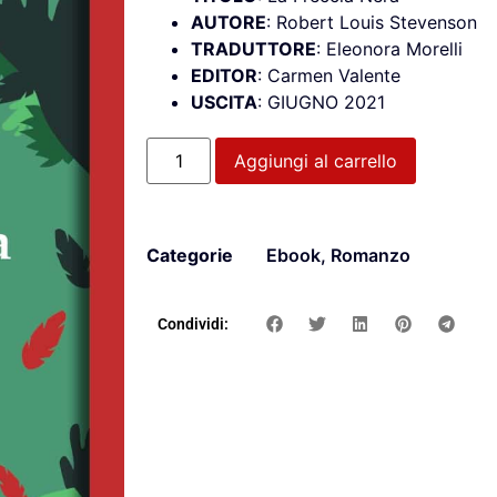
AUTORE
: Robert Louis Stevenson
TRADUTTORE
: Eleonora Morelli
EDITOR
: Carmen Valente
USCITA
: GIUGNO 2021
Aggiungi al carrello
Categorie
Ebook
,
Romanzo
Condividi: