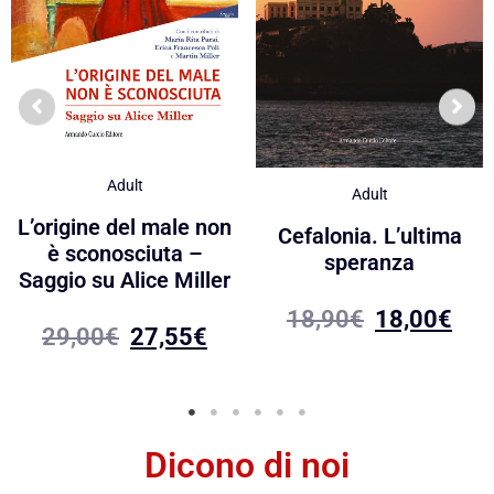
Adult
Adult
L’origine del male non
Cefalonia. L’ultima
è sconosciuta –
speranza
Saggio su Alice Miller
18,90
€
18,00
€
29,00
€
27,55
€
Dicono di noi