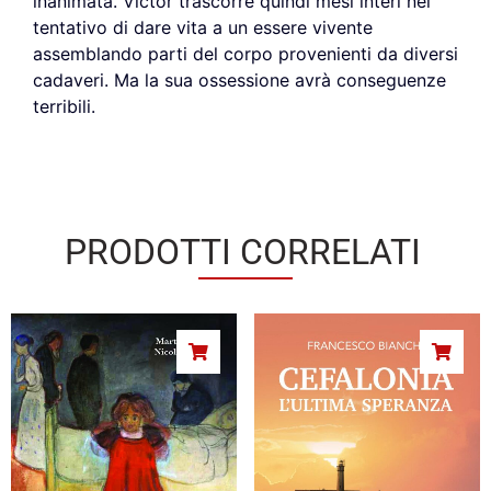
inanimata. Victor trascorre quindi mesi interi nel
tentativo di dare vita a un essere vivente
assemblando parti del corpo provenienti da diversi
cadaveri. Ma la sua ossessione avrà conseguenze
terribili.
PRODOTTI CORRELATI