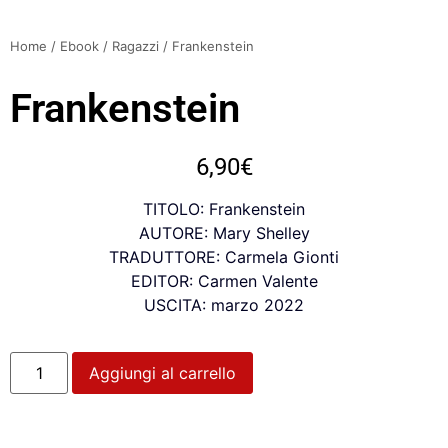
Home
/
Ebook
/
Ragazzi
/ Frankenstein
Frankenstein
6,90
€
TITOLO: Frankenstein
AUTORE: Mary Shelley
TRADUTTORE: Carmela Gionti
EDITOR: Carmen Valente
USCITA: marzo 2022
Aggiungi al carrello