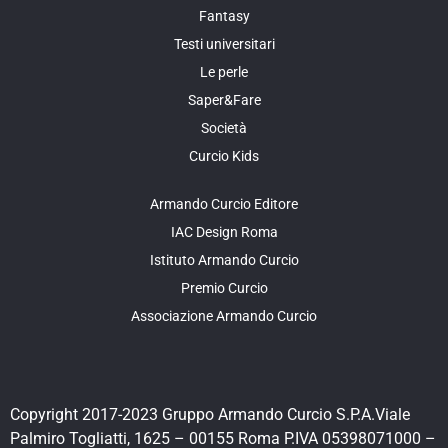
Fantasy
Testi universitari
Le perle
Saper&Fare
Società
Curcio Kids
Armando Curcio Editore
IAC Design Roma
Istituto Armando Curcio
Premio Curcio
Associazione Armando Curcio
Copyright 2017-2023 Gruppo Armando Curcio S.P.A.Viale
Palmiro Togliatti, 1625 – 00155 Roma P.IVA 05398071000 –