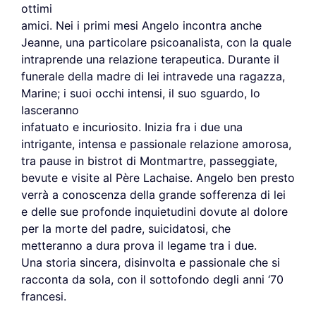
ottimi
amici. Nei i primi mesi Angelo incontra anche
Jeanne, una particolare psicoanalista, con la quale
intraprende una relazione terapeutica. Durante il
funerale della madre di lei intravede una ragazza,
Marine; i suoi occhi intensi, il suo sguardo, lo
lasceranno
infatuato e incuriosito. Inizia fra i due una
intrigante, intensa e passionale relazione amorosa,
tra pause in bistrot di Montmartre, passeggiate,
bevute e visite al Père Lachaise. Angelo ben presto
verrà a conoscenza della grande sofferenza di lei
e delle sue profonde inquietudini dovute al dolore
per la morte del padre, suicidatosi, che
metteranno a dura prova il legame tra i due.
Una storia sincera, disinvolta e passionale che si
racconta da sola, con il sottofondo degli anni ‘70
francesi.