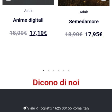
Adult
Adult
Anime digitali
Semedamore
18,00
€
17,10
€
18,90
€
17,95
€
Dicono di noi
Viale P. Togliatti, 1625 00155 Roma Italy