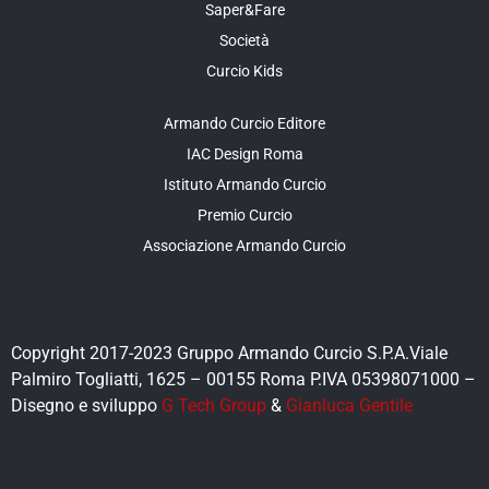
Saper&Fare
Società
Curcio Kids
Armando Curcio Editore
IAC Design Roma
Istituto Armando Curcio
Premio Curcio
Associazione Armando Curcio
Copyright 2017-2023 Gruppo Armando Curcio S.P.A.Viale
Palmiro Togliatti, 1625 – 00155 Roma P.IVA 05398071000 –
Disegno e sviluppo
G Tech Group
&
Gianluca Gentile