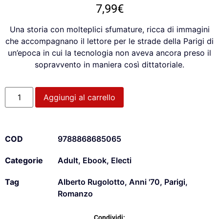
7,99
€
Una storia con molteplici sfumature, ricca di immagini
che accompagnano il lettore per le strade della Parigi di
un’epoca in cui la tecnologia non aveva ancora preso il
sopravvento in maniera così dittatoriale.
Aggiungi al carrello
COD
9788868685065
Categorie
Adult
,
Ebook
,
Electi
Tag
Alberto Rugolotto
,
Anni '70
,
Parigi
,
Romanzo
Condividi: