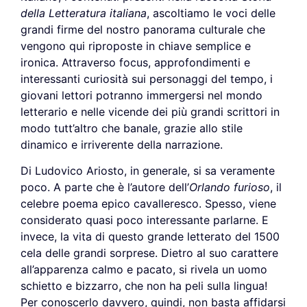
della Letteratura italiana
, ascoltiamo le voci delle
grandi firme del nostro panorama culturale che
vengono qui riproposte in chiave semplice e
ironica. Attraverso focus, approfondimenti e
interessanti curiosità sui personaggi del tempo, i
giovani lettori potranno immergersi nel mondo
letterario e nelle vicende dei più grandi scrittori in
modo tutt’altro che banale, grazie allo stile
dinamico e irriverente della narrazione.
Di Ludovico Ariosto, in generale, si sa veramente
poco. A parte che è l’autore dell’
Orlando furioso
, il
celebre poema epico cavalleresco. Spesso, viene
considerato quasi poco interessante parlarne. E
invece, la vita di questo grande letterato del 1500
cela delle grandi sorprese. Dietro al suo carattere
all’apparenza calmo e pacato, si rivela un uomo
schietto e bizzarro, che non ha peli sulla lingua!
Per conoscerlo davvero, quindi, non basta affidarsi