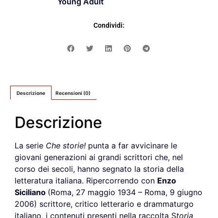
Young Adult
Condividi:
Descrizione
Recensioni (0)
Descrizione
La serie
Che storie!
punta a far avvicinare le
giovani generazioni ai grandi scrittori che, nel
corso dei secoli, hanno segnato la storia della
letteratura italiana. Ripercorrendo con
Enzo
Siciliano
(Roma, 27 maggio 1934 – Roma, 9 giugno
2006) scrittore, critico letterario e drammaturgo
italiano, i contenuti presenti nella raccolta S
toria