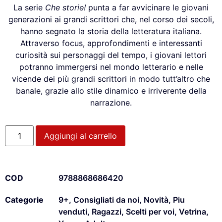
La serie
Che storie!
punta a far avvicinare le giovani
generazioni ai grandi scrittori che, nel corso dei secoli,
hanno segnato la storia della letteratura italiana.
Attraverso focus, approfondimenti e interessanti
curiosità sui personaggi del tempo, i giovani lettori
potranno immergersi nel mondo letterario e nelle
vicende dei più grandi scrittori in modo tutt’altro che
banale, grazie allo stile dinamico e irriverente della
narrazione.
Aggiungi al carrello
COD
9788868686420
Categorie
9+
,
Consigliati da noi
,
Novità
,
Piu
venduti
,
Ragazzi
,
Scelti per voi
,
Vetrina
,