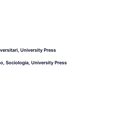
versitari
,
University Press
mo
,
Sociologia
,
University Press