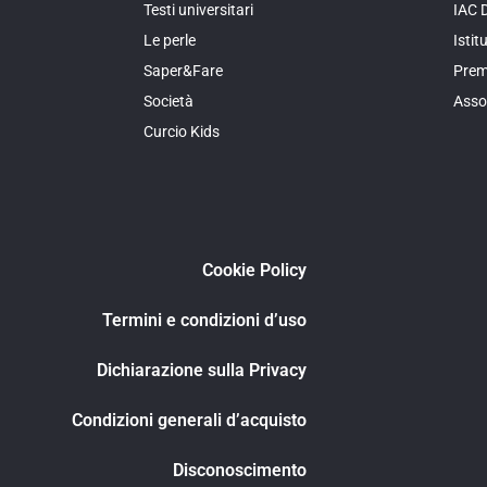
Testi universitari
IAC 
Le perle
Isti
Saper&Fare
Prem
Società
Asso
Curcio Kids
Cookie Policy
Termini e condizioni d’uso
Dichiarazione sulla Privacy
Condizioni generali d’acquisto
Disconoscimento