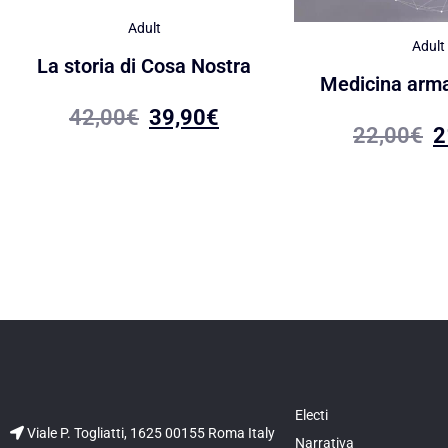
Adult
Adult
La storia di Cosa Nostra
Medicina arma
42,00
€
39,90
€
22,00
€
2
Electi
Viale P. Togliatti, 1625 00155 Roma Italy
Narrativa