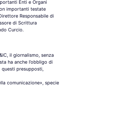
mportanti Enti e Organi
on importanti testate
 Direttore Responsabile di
ssore di Scrittura
ando Curcio.
&IC, il giornalismo, senza
sta ha anche l’obbligo di
i questi presupposti,
ella comunicazione», specie