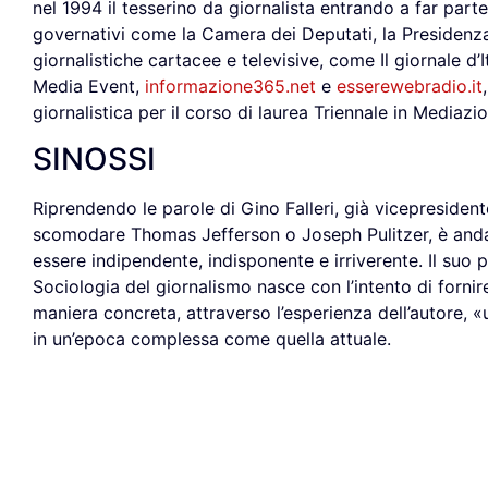
nel 1994 il tesserino da giornalista entrando a far part
governativi come la Camera dei Deputati, la Presidenz
giornalistiche cartacee e televisive, come Il giornale d’
Media Event,
informazione365.net
e
esserewebradio.it
giornalistica per il corso di laurea Triennale in Mediazi
SINOSSI
Riprendendo le parole di Gino Falleri, già vicepresidente
scomodare Thomas Jefferson o Joseph Pulitzer, è andare,
essere indipendente, indisponente e irriverente. Il suo 
Sociologia del giornalismo nasce con l’intento di fornire
maniera concreta, attraverso l’esperienza dell’autore, 
in un’epoca complessa come quella attuale.