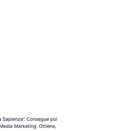
La Sapienza”. Consegue poi
 Media Marketing. Ottiene,