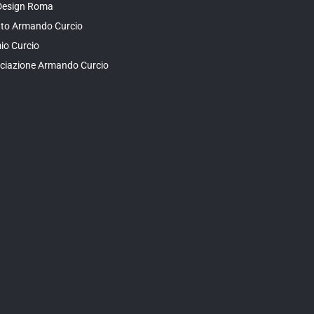
Design Roma
tuto Armando Curcio
io Curcio
ciazione Armando Curcio