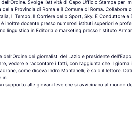
e dell’Ordine. Svolge l’attività di Capo Ufficio Stampa per i
a della Provincia di Roma e il Comune di Roma. Collabora c
Italia, Il Tempo, Il Corriere dello Sport, Sky. È Conduttore e
, è inoltre docente presso numerosi istituti superiori e profe
one linguistica in Editoria e marketing presso l’Istituto Arm
 dell’Ordine dei giornalisti del Lazio e presidente dell’Eapo
 vedere e raccontare i fatti, con l’aggiunta che il giornali
padrone, come diceva Indro Montanelli, è solo il lettore. Dat
 in
«un supporto alle giovani leve che si avvicinano al mondo d