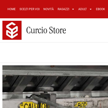
HOME
SCELTI PER VOI
NOVITÀ
RAGAZZI
ADULT
EBOOK