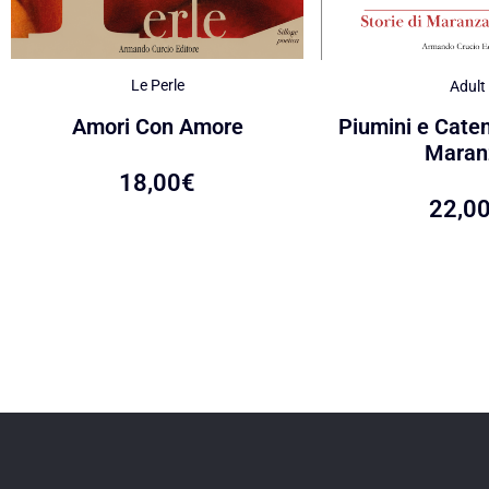
Le Perle
Adult
Amori Con Amore
Piumini e Caten
Maran
18,00
€
22,0