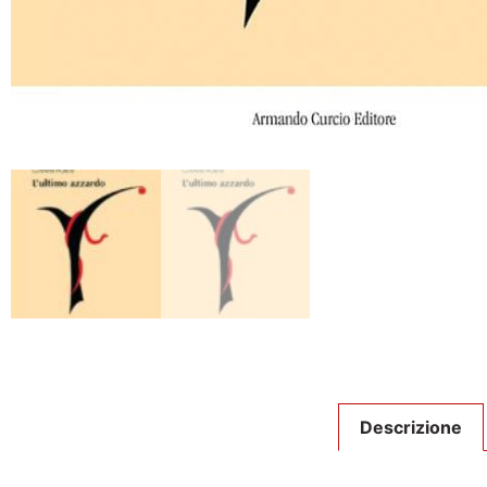
Descrizione