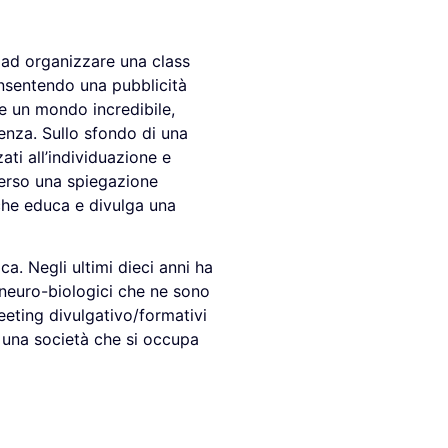
 ad organizzare una class
consentendo una pubblicità
re un mondo incredibile,
denza. Sullo sfondo di una
ati all’individuazione e
verso una spiegazione
che educa e divulga una
ca. Negli ultimi dieci anni ha
neuro-biologici che ne sono
eeting divulgativo/formativi
i una società che si occupa