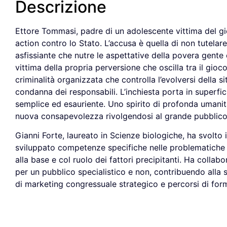
Descrizione
Ettore Tommasi, padre di un adolescente vittima del g
action contro lo Stato. L’accusa è quella di non tutelar
asfissiante che nutre le aspettative della povera gente 
vittima della propria perversione che oscilla tra il gioc
criminalità organizzata che controlla l’evolversi della s
condanna dei responsabili. L’inchiesta porta in superfi
semplice ed esauriente. Uno spirito di profonda umanit
nuova consapevolezza rivolgendosi al grande pubblico,
Gianni Forte, laureato in Scienze biologiche, ha svolto i
sviluppato competenze specifiche nelle problematiche
alla base e col ruolo dei fattori precipitanti. Ha colla
per un pubblico specialistico e non, contribuendo alla s
di marketing congressuale strategico e percorsi di for