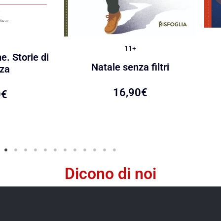
11+
e. Storie di
Natale senza filtri
za
16,90
€
0
€
Dicono di noi