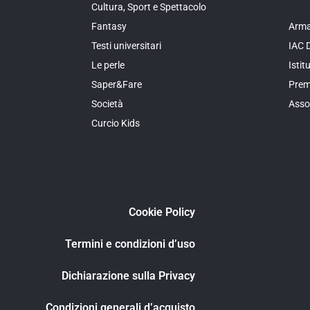
Cultura, Sport e Spettacolo
Fantasy
Arma
Testi universitari
IAC 
Le perle
Isti
Saper&Fare
Prem
Società
Asso
Curcio Kids
Cookie Policy
Termini e condizioni d’uso
Dichiarazione sulla Privacy
Condizioni generali d’acquisto