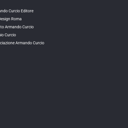
ndo Curcio Editore
Design Roma
tuto Armando Curcio
io Curcio
ciazione Armando Curcio