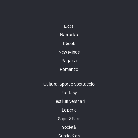
Electi
Narrativa
Ebook
New Minds
Ragazzi
Romanzo
Cultura, Sport e Spettacolo
Fantasy
Testi universitari
Le perle
Saper&Fare
Società
Curcio Kids