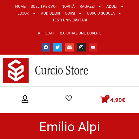
HOME
SCELTI PER VOI
NOVITÀ
RAGAZZI
ADULT
EBOOK
AUDIOLIBRI
CORSI
CURCIO SCUOLA
TESTI UNIVERSITARI
AFFILIATI
REGISTRAZIONE LIBRERIE
1
4,99
€
Emilio Alpi