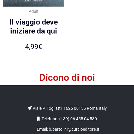
Adult
Il viaggio deve
iniziare da qui
4,99
€
Dicono di noi
Viale P. Togliatti, 1625 00155 Roma Italy
Telefono: (+39) 06 455 04 580
Email: b.bartolini@curcioeditore.it