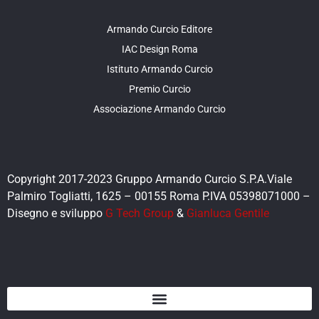
Armando Curcio Editore
IAC Design Roma
Istituto Armando Curcio
Premio Curcio
Associazione Armando Curcio
Copyright 2017-2023 Gruppo Armando Curcio S.P.A.Viale
Palmiro Togliatti, 1625 – 00155 Roma P.IVA 05398071000 –
Disegno e sviluppo
G Tech Group
&
Gianluca Gentile