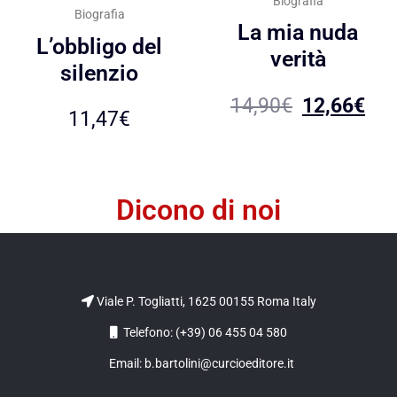
Biografia
Biografia
La mia nuda
L’obbligo del
verità
silenzio
14,90
€
12,66
€
11,47
€
Dicono di noi
Viale P. Togliatti, 1625 00155 Roma Italy
Telefono: (+39) 06 455 04 580
Email: b.bartolini@curcioeditore.it