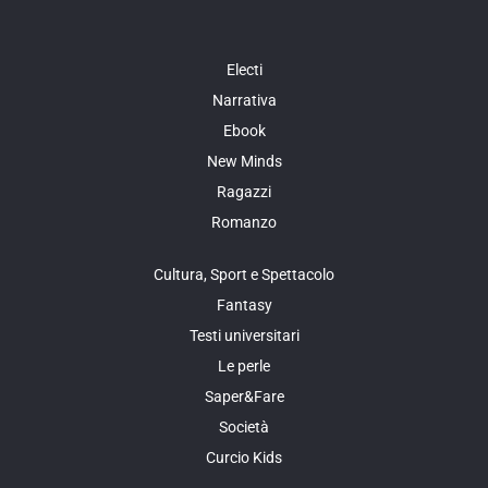
Electi
Narrativa
Ebook
New Minds
Ragazzi
Romanzo
Cultura, Sport e Spettacolo
Fantasy
Testi universitari
Le perle
Saper&Fare
Società
Curcio Kids