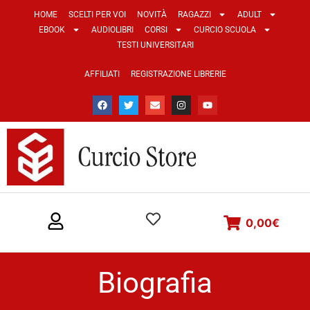
HOME
SCELTI PER VOI
NOVITÀ
RAGAZZI
ADULT
EBOOK
AUDIOLIBRI
CORSI
CURCIO SCUOLA
TESTI UNIVERSITARI
AFFILIATI
REGISTRAZIONE LIBRERIE
0,00
€
Biografia