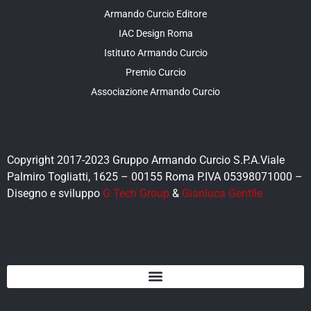
Armando Curcio Editore
IAC Design Roma
Istituto Armando Curcio
Premio Curcio
Associazione Armando Curcio
Copyright 2017-2023 Gruppo Armando Curcio S.P.A.Viale
Palmiro Togliatti, 1625 – 00155 Roma P.IVA 05398071000 –
Disegno e sviluppo
G Tech Group
&
Gianluca Gentile