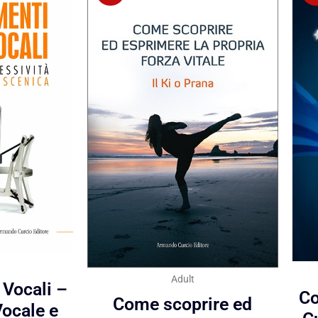
Adult
 Vocali –
Co
Come scoprire ed
Vocale e