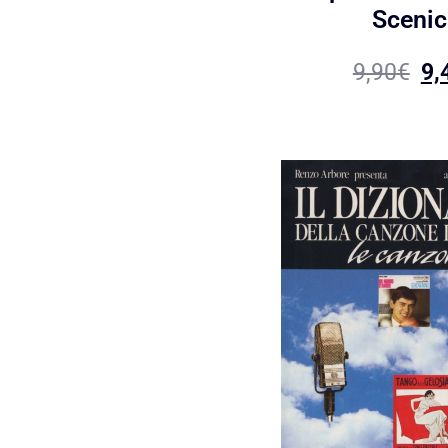
Scenic
9,90
€
9,