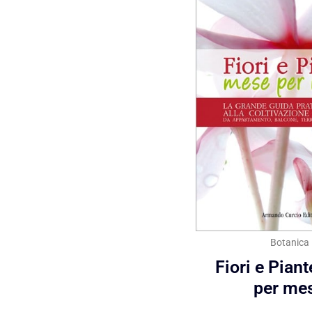
Botanica
Fiori e Pian
per me