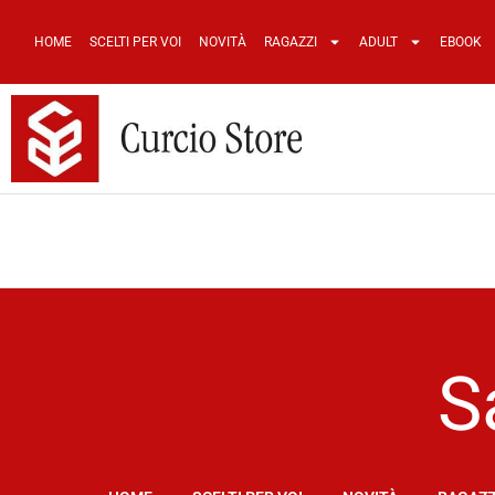
HOME
SCELTI PER VOI
NOVITÀ
RAGAZZI
ADULT
EBOOK
S