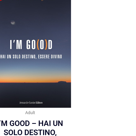
Adult
I’M GOOD – HAI UN
SOLO DESTINO,