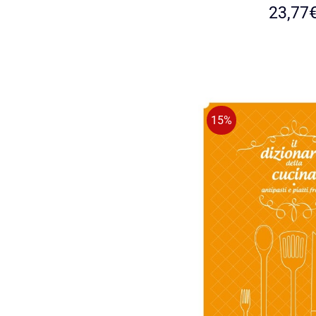
23,77
15%