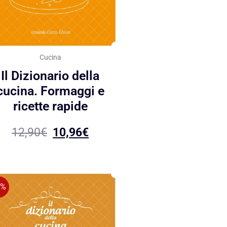
Cucina
Il Dizionario della
cucina. Formaggi e
ricette rapide
12,90
€
10,96
€
5%