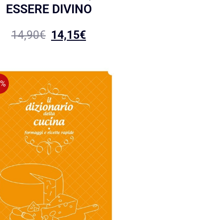
ESSERE DIVINO
14,90
€
14,15
€
5%