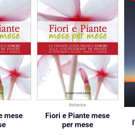
Botanica
te mese
Fiori e Piante mese
se
per mese