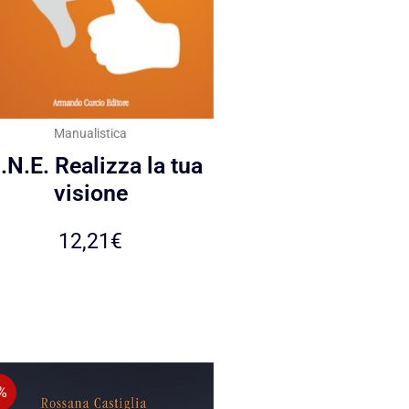
Manualistica
I.N.E. Realizza la tua
visione
12,21
€
%