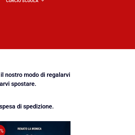
CURCIO SCUOLA
il nostro modo di regalarvi
farvi spostare.
spesa di spedizione.
5%