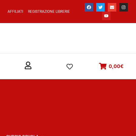
AFFILIATI
REGISTRAZIONE LIBRERIE
0,00
€