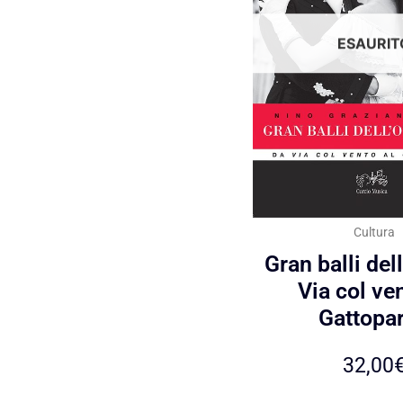
ESAURIT
Cultura
Gran balli del
Via col ven
Gattopa
32,00