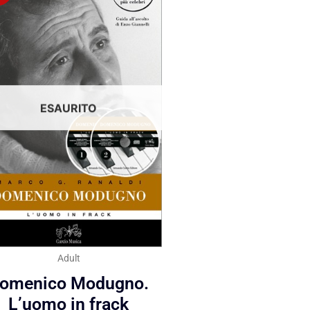
ESAURITO
Adult
omenico Modugno.
L’uomo in frack