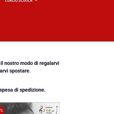
CURCIO SCUOLA
il nostro modo di regalarvi
farvi spostare.
spesa di spedizione.
0%