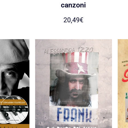
canzoni
20,49
€