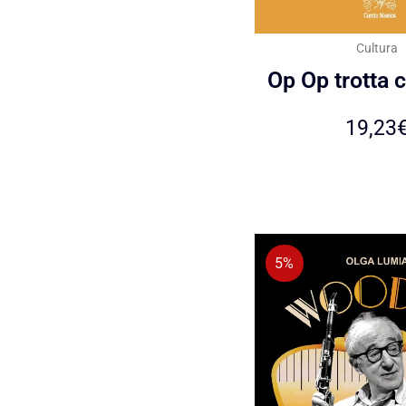
Cultura
Op Op trotta 
19,23
5%