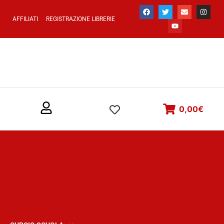
AFFILIATI
REGISTRAZIONE LIBRERIE
0,00
€