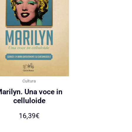
Cultura
arilyn. Una voce in
celluloide
16,39
€