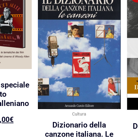
speciale
to
alleniano
Cultura
,00
€
Dizionario della
D
canzone italiana. Le