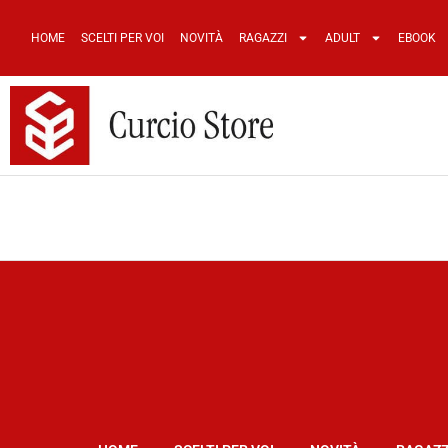
HOME
SCELTI PER VOI
NOVITÀ
RAGAZZI
ADULT
EBOOK