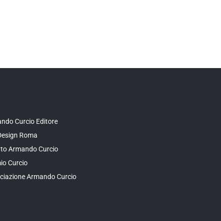
ndo Curcio Editore
Design Roma
tuto Armando Curcio
io Curcio
ciazione Armando Curcio