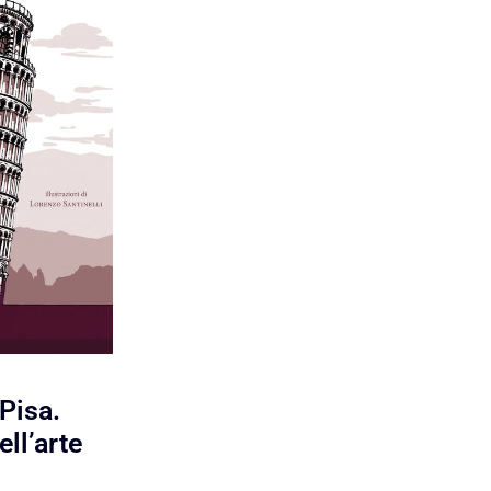
 Pisa.
ll’arte