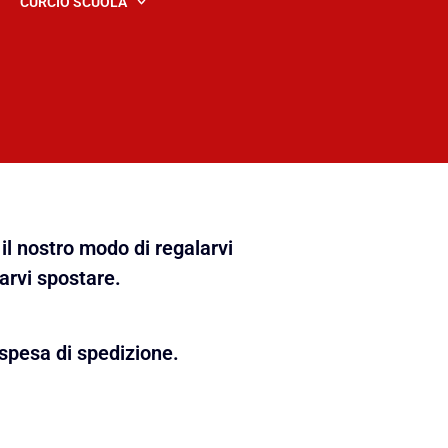
CURCIO SCUOLA
il nostro modo di regalarvi
farvi spostare.
spesa di spedizione.