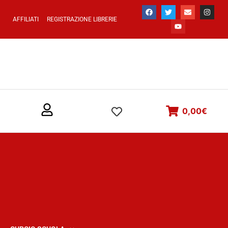
AFFILIATI
REGISTRAZIONE LIBRERIE
0,00
€