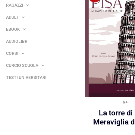
RAGAZZI
ADULT
EBOOK
AUDIOLIBRI
CORSI
CURCIO SCUOLA
TESTI UNIVERSITARI
9+
La torre di
Meraviglia de