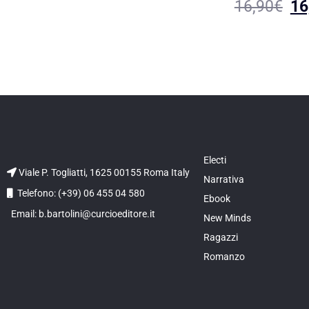
16,90
€
16
Electi
Viale P. Togliatti, 1625 00155 Roma Italy
Narrativa
Telefono: (+39) 06 455 04 580
Ebook
Email: b.bartolini@curcioeditore.it
New Minds
Ragazzi
Romanzo