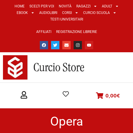
HOME
SCELTI PER VOI
NOVITÀ
RAGAZZI
ADULT
EBOOK
AUDIOLIBRI
CORSI
CURCIO SCUOLA
TESTI UNIVERSITARI
AFFILIATI
REGISTRAZIONE LIBRERIE
0,00
€
Opera