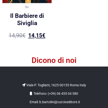
9+
Il Barbiere di
Siviglia
14,90
€
14,15
€
Dicono di noi
Viale P. Togliatti, 1625 00155 Roma Italy
Telefono: (+39) 06 455 04 580
Email: b.bartolini@curcioeditore.it