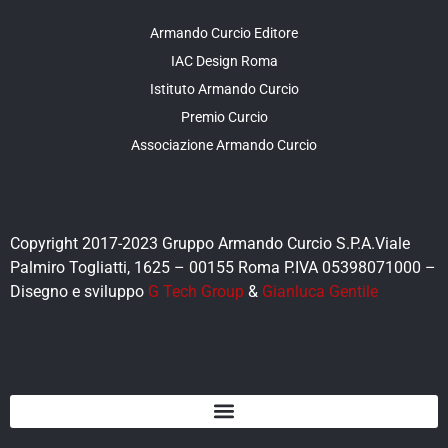
Armando Curcio Editore
IAC Design Roma
Istituto Armando Curcio
Premio Curcio
Associazione Armando Curcio
Copyright 2017-2023 Gruppo Armando Curcio S.P.A.Viale
Palmiro Togliatti, 1625 – 00155 Roma P.IVA 05398071000 –
Disegno e sviluppo
G Tech Group
&
Gianluca Gentile