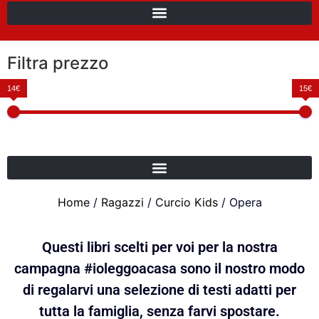
Filtra prezzo
14€
15€
Home
/
Ragazzi
/
Curcio Kids
/ Opera
Questi libri scelti per voi per la nostra
campagna #ioleggoacasa sono il nostro modo
di regalarvi una selezione di testi adatti per
tutta la famiglia, senza farvi spostare.