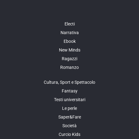
Electi
Narrativa
Ebook
New Minds
Ragazzi
Romanzo
Cultura, Sport e Spettacolo
Fantasy
Testi universitari
Le perle
Saper&Fare
Società
Curcio Kids