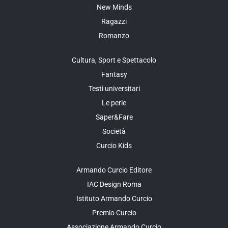
New Minds
Ragazzi
Romanzo
Cultura, Sport e Spettacolo
Fantasy
Testi universitari
Le perle
Saper&Fare
Società
Curcio Kids
Armando Curcio Editore
IAC Design Roma
Istituto Armando Curcio
Premio Curcio
Associazione Armando Curcio