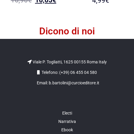
16,90
€
16,05
€
4,99
€
Dicono di noi
Viale P. Togliatti, 1625 00155 Roma Italy
Telefono: (+39) 06 455 04 580
Email: b.bartolini@curcioeditore.it
Electi
Narrativa
Ebook