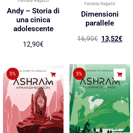
Fantasy Ragazzi
Fantasy Ragazzi
Andy – Storia di
Dimensioni
una cinica
parallele
adolescente
16,90
€
13,52
€
12,90
€
5%
5%