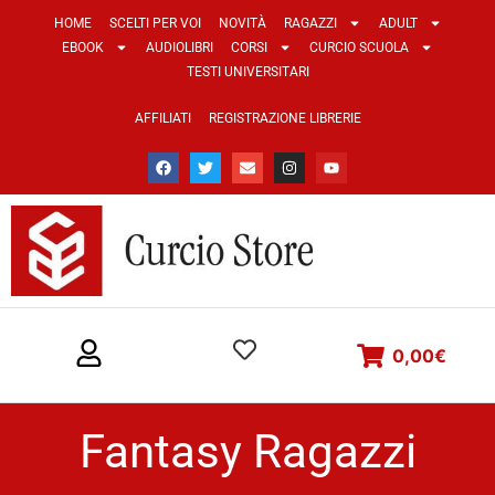
HOME
SCELTI PER VOI
NOVITÀ
RAGAZZI
ADULT
EBOOK
AUDIOLIBRI
CORSI
CURCIO SCUOLA
TESTI UNIVERSITARI
AFFILIATI
REGISTRAZIONE LIBRERIE
0,00
€
Fantasy Ragazzi