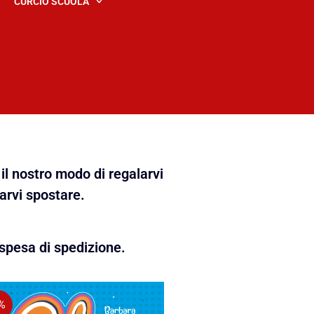
CURCIO SCUOLA
il nostro modo di regalarvi
farvi spostare.
spesa di spedizione.
%