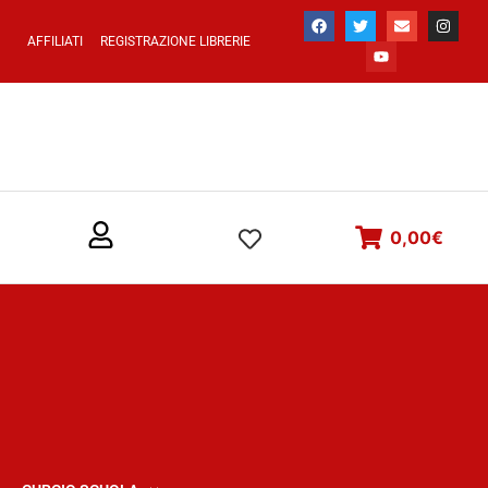
AFFILIATI
REGISTRAZIONE LIBRERIE
0,00
€