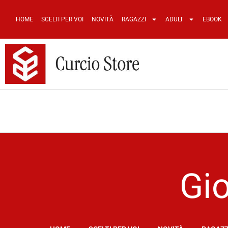
HOME
SCELTI PER VOI
NOVITÀ
RAGAZZI
ADULT
EBOOK
Gi