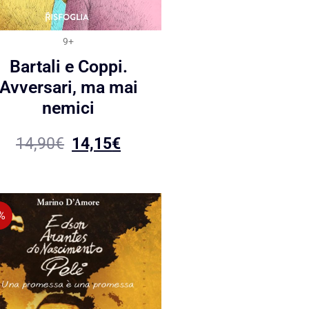
9+
Bartali e Coppi.
Avversari, ma mai
nemici
14,90
€
14,15
€
%