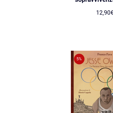
12,90
5%