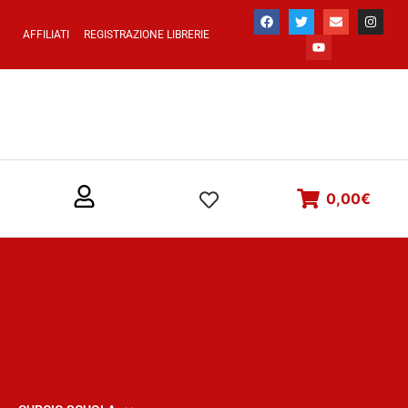
AFFILIATI
REGISTRAZIONE LIBRERIE
0,00
€