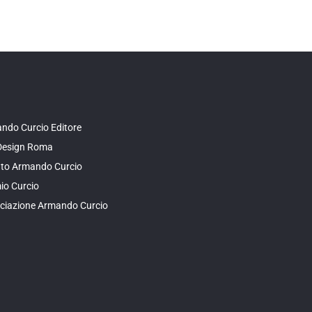
ndo Curcio Editore
Design Roma
tuto Armando Curcio
io Curcio
ciazione Armando Curcio