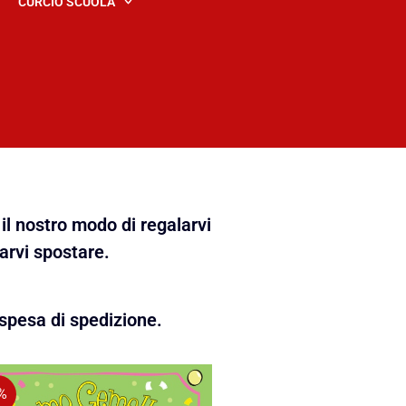
CURCIO SCUOLA
il nostro modo di regalarvi
farvi spostare.
spesa di spedizione.
%