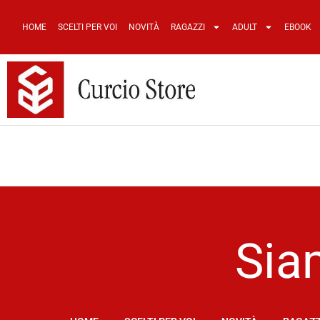
HOME
SCELTI PER VOI
NOVITÀ
RAGAZZI
ADULT
EBOOK
Sia