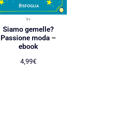
9+
Siamo gemelle?
Passione moda –
ebook
4,99
€