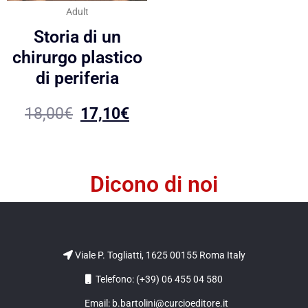
Adult
Storia di un
chirurgo plastico
di periferia
18,00
€
17,10
€
Dicono di noi
Viale P. Togliatti, 1625 00155 Roma Italy
Telefono: (+39) 06 455 04 580
Email: b.bartolini@curcioeditore.it