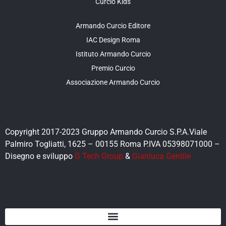
Curcio Kids
Armando Curcio Editore
IAC Design Roma
Istituto Armando Curcio
Premio Curcio
Associazione Armando Curcio
Copyright 2017-2023 Gruppo Armando Curcio S.P.A.Viale
Palmiro Togliatti, 1625 – 00155 Roma P.IVA 05398071000 –
Disegno e sviluppo
G Tech Group
&
Gianluca Gentile