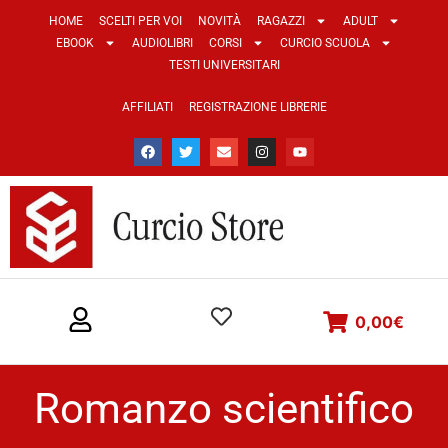
HOME
SCELTI PER VOI
NOVITÀ
RAGAZZI
ADULT
EBOOK
AUDIOLIBRI
CORSI
CURCIO SCUOLA
TESTI UNIVERSITARI
AFFILIATI
REGISTRAZIONE LIBRERIE
0,00
€
Romanzo scientifico