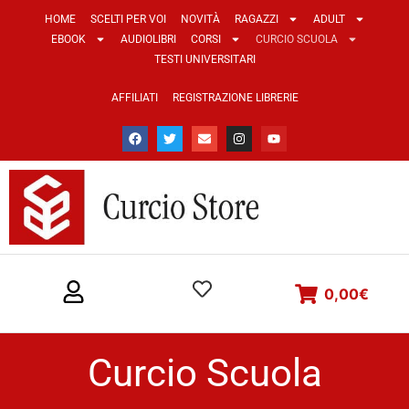
HOME
SCELTI PER VOI
NOVITÀ
RAGAZZI
ADULT
EBOOK
AUDIOLIBRI
CORSI
CURCIO SCUOLA
TESTI UNIVERSITARI
AFFILIATI
REGISTRAZIONE LIBRERIE
0,00
€
Curcio Scuola