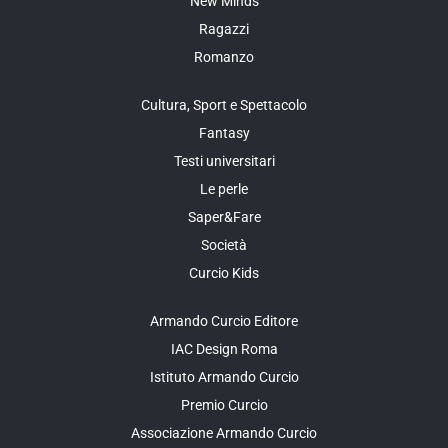
New Minds
Ragazzi
Romanzo
Cultura, Sport e Spettacolo
Fantasy
Testi universitari
Le perle
Saper&Fare
Società
Curcio Kids
Armando Curcio Editore
IAC Design Roma
Istituto Armando Curcio
Premio Curcio
Associazione Armando Curcio