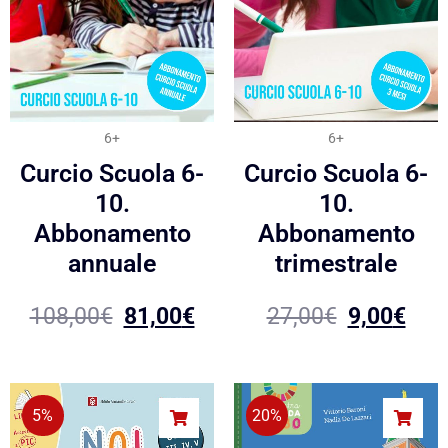
6+
6+
Curcio Scuola 6-
Curcio Scuola 6-
10.
10.
Abbonamento
Abbonamento
annuale
trimestrale
108,00
€
81,00
€
27,00
€
9,00
€
5%
20%