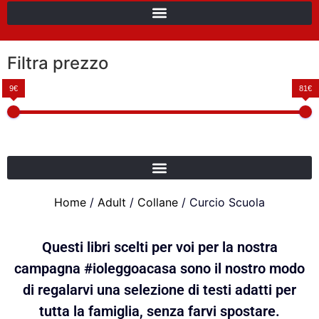
Filtra prezzo
9€
81€
Home
/
Adult
/
Collane
/ Curcio Scuola
Questi libri scelti per voi per la nostra
campagna #ioleggoacasa sono il nostro modo
di regalarvi una selezione di testi adatti per
tutta la famiglia, senza farvi spostare.