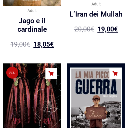
Adult
Adult
L’Iran dei Mullah
Jago e il
cardinale
20,00
€
19,00
€
19,00
€
18,05
€
5%