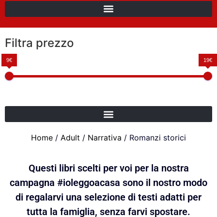
Filtra prezzo
9€
19€
Home
/
Adult
/
Narrativa
/ Romanzi storici
Questi libri scelti per voi per la nostra
campagna #ioleggoacasa sono il nostro modo
di regalarvi una selezione di testi adatti per
tutta la famiglia, senza farvi spostare.