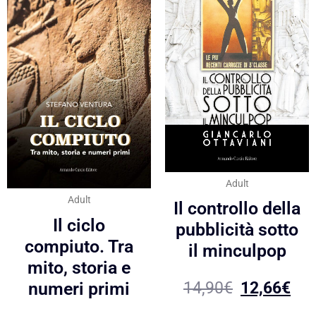
Adult
Adult
Il controllo della
Il ciclo
pubblicità sotto
compiuto. Tra
il minculpop
mito, storia e
numeri primi
14,90
€
12,66
€