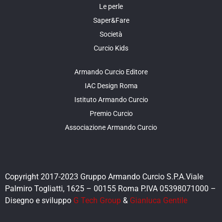
Le perle
Saper&Fare
Società
Curcio Kids
Armando Curcio Editore
IAC Design Roma
Istituto Armando Curcio
Premio Curcio
Associazione Armando Curcio
Copyright 2017-2023 Gruppo Armando Curcio S.P.A.Viale
Palmiro Togliatti, 1625 – 00155 Roma P.IVA 05398071000 –
Disegno e sviluppo
G Tech Group
&
Gianluca Gentile