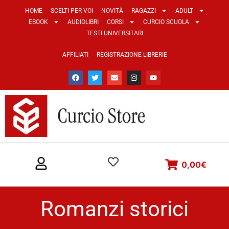
HOME
SCELTI PER VOI
NOVITÀ
RAGAZZI
ADULT
EBOOK
AUDIOLIBRI
CORSI
CURCIO SCUOLA
TESTI UNIVERSITARI
AFFILIATI
REGISTRAZIONE LIBRERIE
0,00
€
Romanzi storici