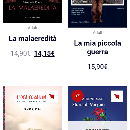
Adult
Adult
La malaeredità
La mia piccola
guerra
14,90
€
14,15
€
15,90
€
5%