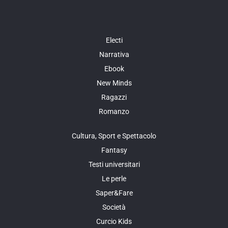
Electi
Narrativa
Ebook
New Minds
Ragazzi
Romanzo
Cultura, Sport e Spettacolo
Fantasy
Testi universitari
Le perle
Saper&Fare
Società
Curcio Kids