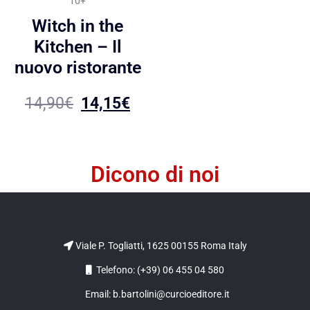
10+
Witch in the
Kitchen – Il
nuovo ristorante
14,90
€
14,15
€
Dicono di noi
Viale P. Togliatti, 1625 00155 Roma Italy
Telefono: (+39) 06 455 04 580
Email: b.bartolini@curcioeditore.it