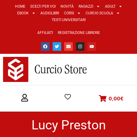
HOME
SCELTI PER VOI
NOVITÀ
RAGAZZI
ADULT
EBOOK
AUDIOLIBRI
CORSI
CURCIO SCUOLA
TESTI UNIVERSITARI
AFFILIATI
REGISTRAZIONE LIBRERIE
0,00
€
Lucy Preston