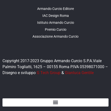
Armando Curcio Editore
IAC Design Roma
Istituto Armando Curcio
Premio Curcio
Associazione Armando Curcio
Copyright 2017-2023 Gruppo Armando Curcio S.P.A.Viale
Palmiro Togliatti, 1625 – 00155 Roma P.IVA 05398071000 –
Disegno e sviluppo
G Tech Group
&
Gianluca Gentile