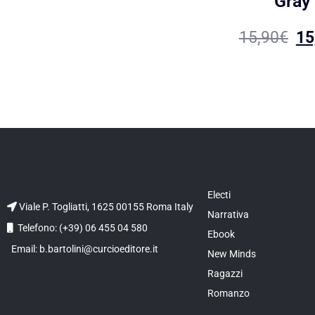
Gray
15,90
€
15
Electi
Viale P. Togliatti, 1625 00155 Roma Italy
Narrativa
Telefono: (+39) 06 455 04 580
Ebook
Email: b.bartolini@curcioeditore.it
New Minds
Ragazzi
Romanzo