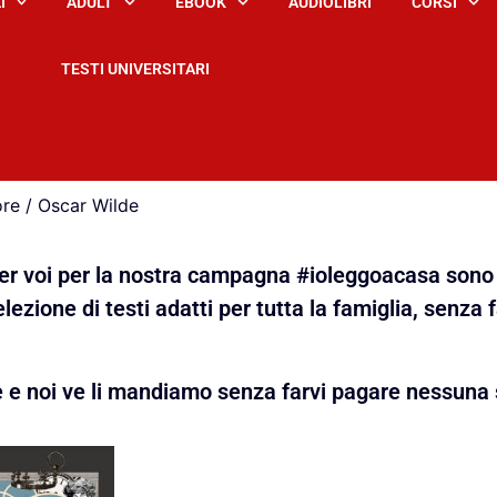
I
ADULT
EBOOK
AUDIOLIBRI
CORSI
TESTI UNIVERSITARI
re / Oscar Wilde
 per voi per la nostra campagna #ioleggoacasa sono 
lezione di testi adatti per tutta la famiglia, senza 
e e noi ve li mandiamo senza farvi pagare nessuna 