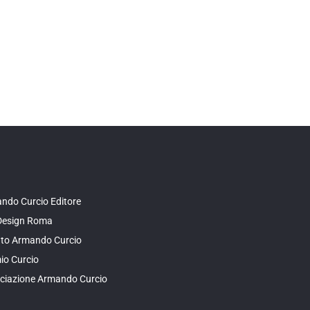
ndo Curcio Editore
Design Roma
tuto Armando Curcio
io Curcio
ciazione Armando Curcio