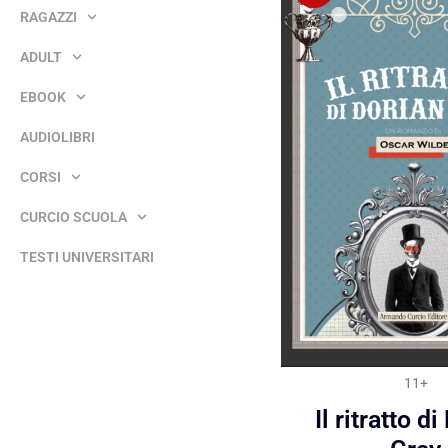
RAGAZZI
ADULT
EBOOK
AUDIOLIBRI
CORSI
CURCIO SCUOLA
TESTI UNIVERSITARI
11+
Il ritratto d