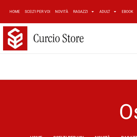
HOME
SCELTI PER VOI
NOVITÀ
RAGAZZI
ADULT
EBOOK
O