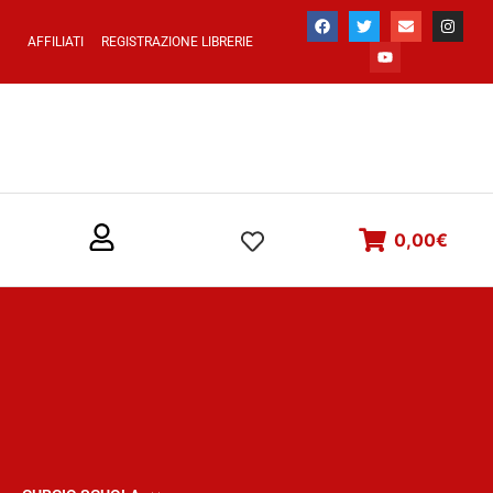
AFFILIATI
REGISTRAZIONE LIBRERIE
0,00
€