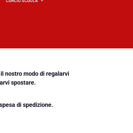
CURCIO SCUOLA
il nostro modo di regalarvi
farvi spostare.
spesa di spedizione.