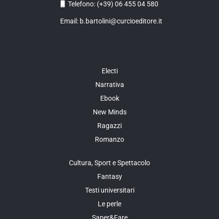
Telefono: (+39) 06 455 04 580
Email: b.bartolini@curcioeditore.it
Electi
Narrativa
Ebook
New Minds
Ragazzi
Romanzo
Cultura, Sport e Spettacolo
Fantasy
Testi universitari
Le perle
Saper&Fare