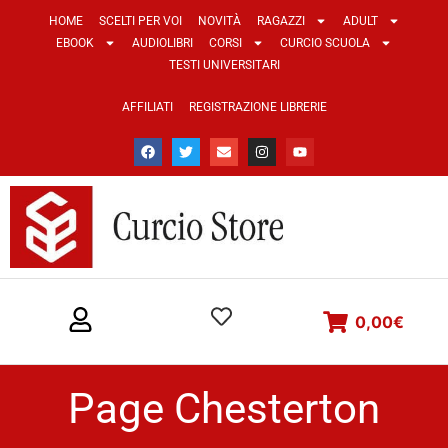
HOME
SCELTI PER VOI
NOVITÀ
RAGAZZI
ADULT
EBOOK
AUDIOLIBRI
CORSI
CURCIO SCUOLA
TESTI UNIVERSITARI
AFFILIATI
REGISTRAZIONE LIBRERIE
0,00
€
Page Chesterton