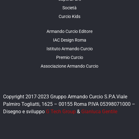
Società
Curcio Kids
Armando Curcio Editore
IAC Design Roma
Istituto Armando Curcio
Premio Curcio
Associazione Armando Curcio
Copyright 2017-2023 Gruppo Armando Curcio S.P.A.Viale
Palmiro Togliatti, 1625 – 00155 Roma P.IVA 05398071000 –
Disegno e sviluppo
G Tech Group
&
Gianluca Gentile