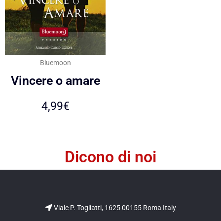
Bluemoon
Vincere o amare
4,99
€
Dicono di noi
Viale P. Togliatti, 1625 00155 Roma Italy