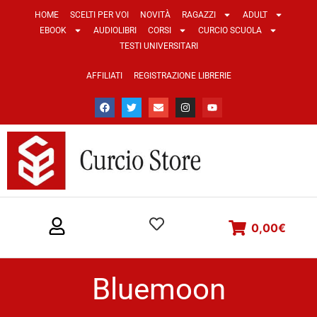
HOME
SCELTI PER VOI
NOVITÀ
RAGAZZI
ADULT
EBOOK
AUDIOLIBRI
CORSI
CURCIO SCUOLA
TESTI UNIVERSITARI
AFFILIATI
REGISTRAZIONE LIBRERIE
0,00
€
Bluemoon