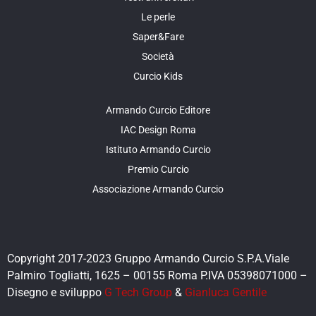
Le perle
Saper&Fare
Società
Curcio Kids
Armando Curcio Editore
IAC Design Roma
Istituto Armando Curcio
Premio Curcio
Associazione Armando Curcio
Copyright 2017-2023 Gruppo Armando Curcio S.P.A.Viale
Palmiro Togliatti, 1625 – 00155 Roma P.IVA 05398071000 –
Disegno e sviluppo
G Tech Group
&
Gianluca Gentile