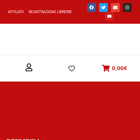
AFFILIATI
REGISTRAZIONE LIBRERIE
0,00
€