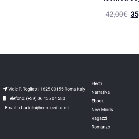
42,00
€
35
Electi
Viale P. Togliatti, 1625 00155 Roma Italy
Narrativa
Telefono: (+39) 06 455 04 580
Ebook
Email: b.bartolini@curcioeditore.it
New Minds
Ragazzi
Romanzo