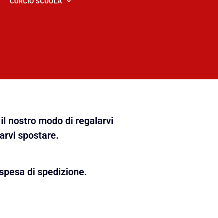
CURCIO SCUOLA
il nostro modo di regalarvi
farvi spostare.
spesa di spedizione.