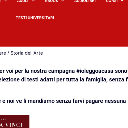
I
ADULT
EBOOK
AUDIOLIBRI
CORSI
TESTI UNIVERSITARI
e / Storia dell'Arte
 per voi per la nostra campagna #ioleggoacasa sono 
lezione di testi adatti per tutta la famiglia, senza 
e e noi ve li mandiamo senza farvi pagare nessuna 