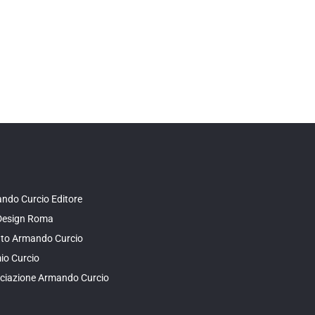
ndo Curcio Editore
Design Roma
tuto Armando Curcio
io Curcio
ciazione Armando Curcio