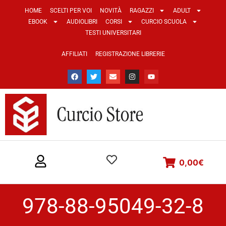
HOME
SCELTI PER VOI
NOVITÀ
RAGAZZI
ADULT
EBOOK
AUDIOLIBRI
CORSI
CURCIO SCUOLA
TESTI UNIVERSITARI
AFFILIATI
REGISTRAZIONE LIBRERIE
0,00
€
978-88-95049-32-8