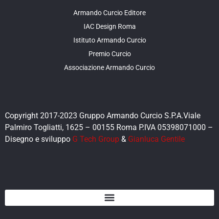
Armando Curcio Editore
IAC Design Roma
Istituto Armando Curcio
Premio Curcio
Associazione Armando Curcio
Copyright 2017-2023 Gruppo Armando Curcio S.P.A.Viale
Palmiro Togliatti, 1625 – 00155 Roma P.IVA 05398071000 –
Disegno e sviluppo
G Tech Group
&
Gianluca Gentile