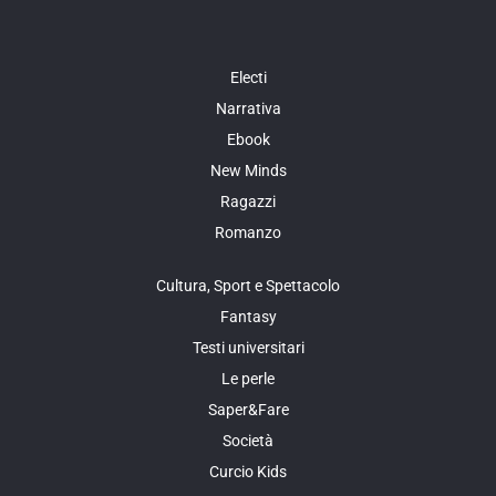
Electi
Narrativa
Ebook
New Minds
Ragazzi
Romanzo
Cultura, Sport e Spettacolo
Fantasy
Testi universitari
Le perle
Saper&Fare
Società
Curcio Kids