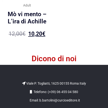
Adult
Mò vi mento –
L’ira di Achille
12,00
€
10,20
€
Dicono di noi
Viale P. Togliatti, 1625 00155 Roma Italy
Telefono: (+39) 06 455 04 580
Email: b.bartolini@curcioeditore.it