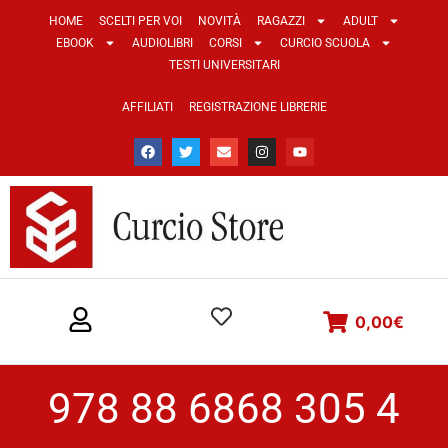
HOME
SCELTI PER VOI
NOVITÀ
RAGAZZI
ADULT
EBOOK
AUDIOLIBRI
CORSI
CURCIO SCUOLA
TESTI UNIVERSITARI
AFFILIATI
REGISTRAZIONE LIBRERIE
0,00
€
978 88 6868 305 4