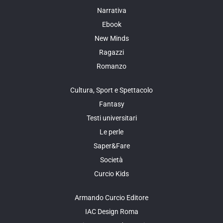
Narrativa
Ebook
New Minds
Ragazzi
Romanzo
Cultura, Sport e Spettacolo
Fantasy
Testi universitari
Le perle
Saper&Fare
Società
Curcio Kids
Armando Curcio Editore
IAC Design Roma