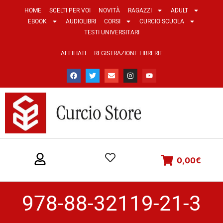
HOME
SCELTI PER VOI
NOVITÀ
RAGAZZI
ADULT
EBOOK
AUDIOLIBRI
CORSI
CURCIO SCUOLA
TESTI UNIVERSITARI
AFFILIATI
REGISTRAZIONE LIBRERIE
0,00
€
978-88-32119-21-3