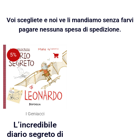
Voi scegliete e noi ve li mandiamo senza farvi
pagare nessuna spesa di spedizione.
5%
I Geniacci
L’incredibile
diario segreto di