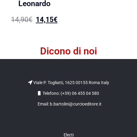
Leonardo
14,90
€
14,15
€
Dicono di noi
Viale P. Togliatti, 1625 00155 Roma Italy
Telefono: (+39) 06 455 04 580
Email: b.bartolini@curcioeditore.it
Electi