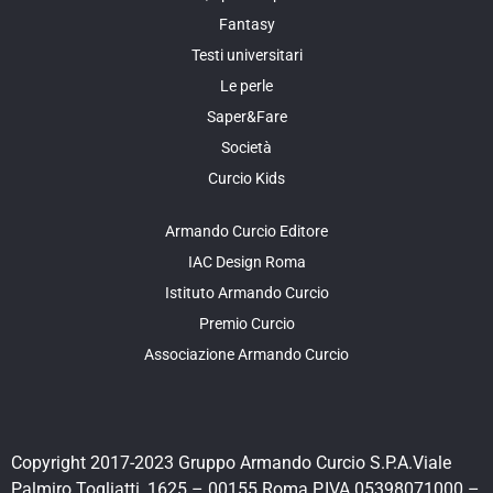
Fantasy
Testi universitari
Le perle
Saper&Fare
Società
Curcio Kids
Armando Curcio Editore
IAC Design Roma
Istituto Armando Curcio
Premio Curcio
Associazione Armando Curcio
Copyright 2017-2023 Gruppo Armando Curcio S.P.A.Viale
Palmiro Togliatti, 1625 – 00155 Roma P.IVA 05398071000 –