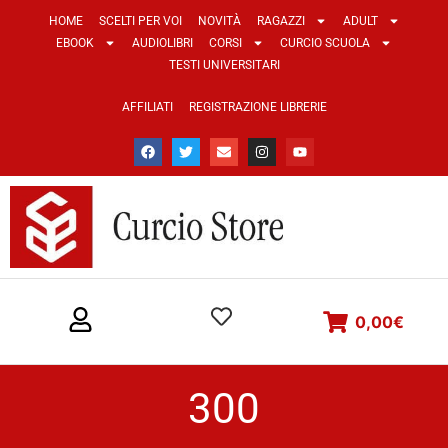
HOME
SCELTI PER VOI
NOVITÀ
RAGAZZI
ADULT
EBOOK
AUDIOLIBRI
CORSI
CURCIO SCUOLA
TESTI UNIVERSITARI
AFFILIATI
REGISTRAZIONE LIBRERIE
0,00
€
300