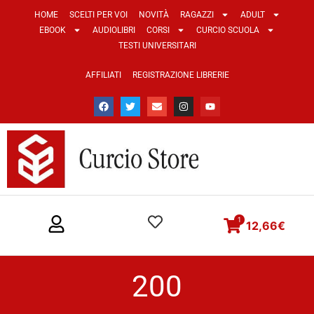
HOME
SCELTI PER VOI
NOVITÀ
RAGAZZI
ADULT
EBOOK
AUDIOLIBRI
CORSI
CURCIO SCUOLA
TESTI UNIVERSITARI
AFFILIATI
REGISTRAZIONE LIBRERIE
1
12,66
€
200