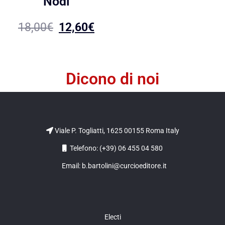
Nodi
18,00
€
12,60
€
Dicono di noi
Viale P. Togliatti, 1625 00155 Roma Italy
Telefono: (+39) 06 455 04 580
Email: b.bartolini@curcioeditore.it
Electi