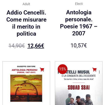
Electi
Adult
Antologia
Addio Cencelli.
personale.
Come misurare
Poesie 1967 –
il merito in
2007
politica
10,57
€
14,90
€
12,66
€
15%