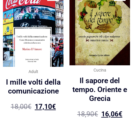
Cucina
Adult
Il sapore del
I mille volti della
tempo. Oriente e
comunicazione
Grecia
18,00
€
17,10
€
18,90
€
16,06
€