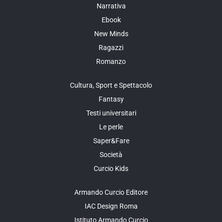
Narrativa
Ebook
New Minds
Ragazzi
Romanzo
Cultura, Sport e Spettacolo
Fantasy
Testi universitari
Le perle
Saper&Fare
Società
Curcio Kids
Armando Curcio Editore
IAC Design Roma
Istituto Armando Curcio