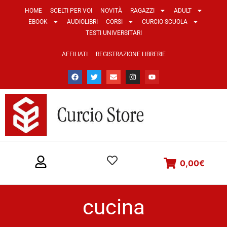
HOME
SCELTI PER VOI
NOVITÀ
RAGAZZI
ADULT
EBOOK
AUDIOLIBRI
CORSI
CURCIO SCUOLA
TESTI UNIVERSITARI
AFFILIATI
REGISTRAZIONE LIBRERIE
0,00
€
cucina