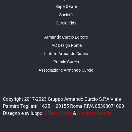
Saper&Fare
Società
Curcio Kids
Armando Curcio Editore
IAC Design Roma
Istituto Armando Curcio
Premio Curcio
Associazione Armando Curcio
Copyright 2017-2023 Gruppo Armando Curcio S.P.A.Viale
Palmiro Togliatti, 1625 – 00155 Roma P.IVA 05398071000 –
Disegno e sviluppo
G Tech Group
&
Gianluca Gentile