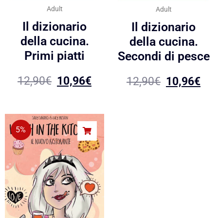
Adult
Adult
Il dizionario
Il dizionario
della cucina.
della cucina.
Primi piatti
Secondi di pesce
12,90
€
10,96
€
12,90
€
10,96
€
5%