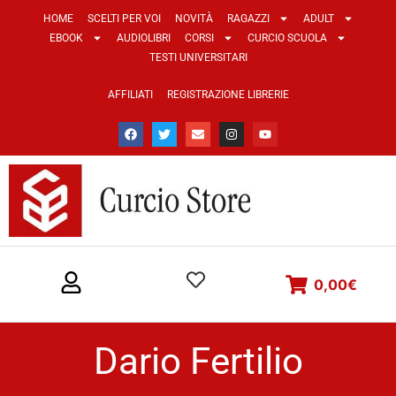
HOME
SCELTI PER VOI
NOVITÀ
RAGAZZI
ADULT
EBOOK
AUDIOLIBRI
CORSI
CURCIO SCUOLA
TESTI UNIVERSITARI
AFFILIATI
REGISTRAZIONE LIBRERIE
0,00
€
Dario Fertilio