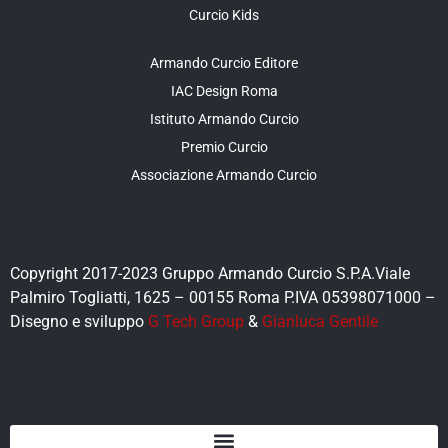
Curcio Kids
Armando Curcio Editore
IAC Design Roma
Istituto Armando Curcio
Premio Curcio
Associazione Armando Curcio
Copyright 2017-2023 Gruppo Armando Curcio S.P.A.Viale
Palmiro Togliatti, 1625 – 00155 Roma P.IVA 05398071000 –
Disegno e sviluppo
G Tech Group
&
Gianluca Gentile