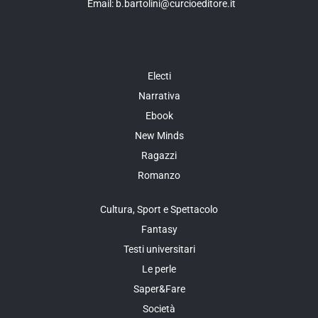
Email: b.bartolini@curcioeditore.it
Electi
Narrativa
Ebook
New Minds
Ragazzi
Romanzo
Cultura, Sport e Spettacolo
Fantasy
Testi universitari
Le perle
Saper&Fare
Società