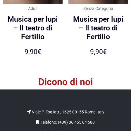
Adult
Senza Categoria
Musica per lupi
Musica per lupi
– Il teatro di
– Il teatro di
Fertilio
Fertilio
9,90
€
9,90
€
Dicono di noi
Viale P. Togliatti, 1625 00155 Roma Italy
Telefono: (+39) 06 455 04 580