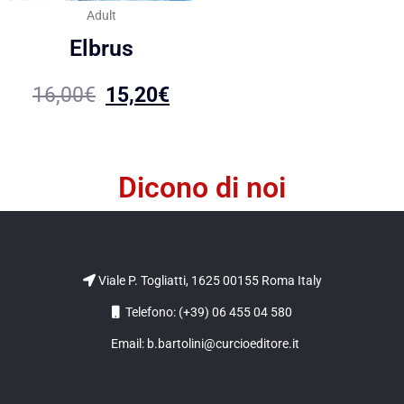
Adult
Elbrus
16,00
€
15,20
€
Dicono di noi
Viale P. Togliatti, 1625 00155 Roma Italy
Telefono: (+39) 06 455 04 580
Email: b.bartolini@curcioeditore.it