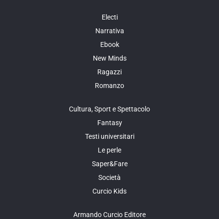
Electi
Narrativa
Ebook
New Minds
Ragazzi
Romanzo
Cultura, Sport e Spettacolo
Fantasy
Testi universitari
Le perle
Saper&Fare
Società
Curcio Kids
Armando Curcio Editore