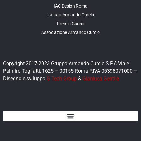
IAC Design Roma
Istituto Armando Curcio
Premio Curcio
Associazione Armando Curcio
Copyright 2017-2023 Gruppo Armando Curcio S.P.A.Viale
Palmiro Togliatti, 1625 – 00155 Roma P.IVA 05398071000 –
Disegno e sviluppo
G Tech Group
&
Gianluca Gentile