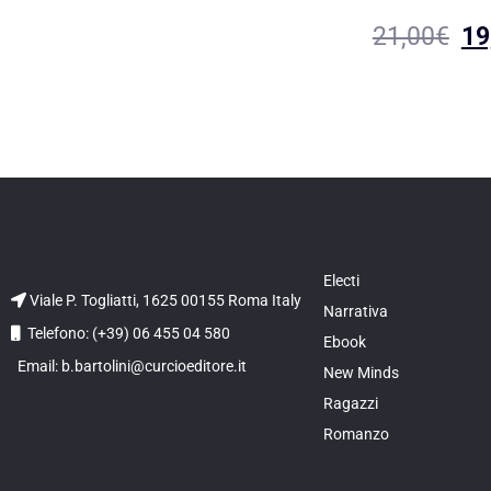
21,00
€
19
Electi
Viale P. Togliatti, 1625 00155 Roma Italy
Narrativa
Telefono: (+39) 06 455 04 580
Ebook
Email: b.bartolini@curcioeditore.it
New Minds
Ragazzi
Romanzo