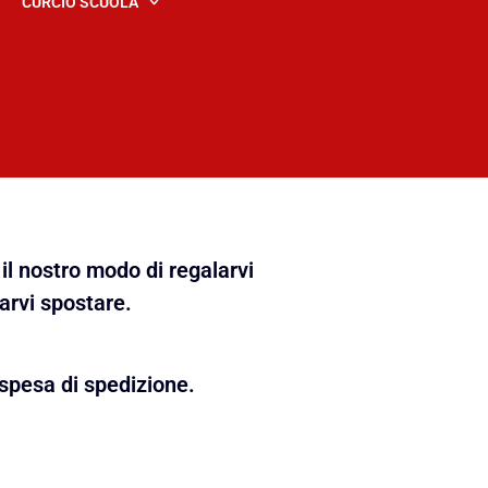
CURCIO SCUOLA
il nostro modo di regalarvi
farvi spostare.
spesa di spedizione.