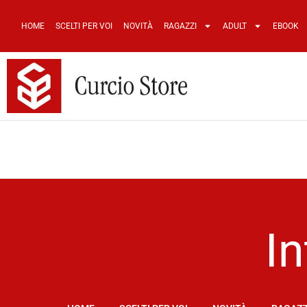
HOME
SCELTI PER VOI
NOVITÀ
RAGAZZI
ADULT
EBOOK
In