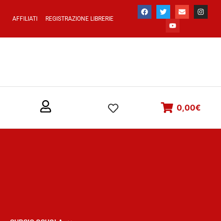
AFFILIATI
REGISTRAZIONE LIBRERIE
0,00
€