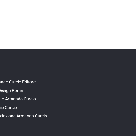
ndo Curcio Editore
Design Roma
tuto Armando Curcio
io Curcio
ciazione Armando Curcio