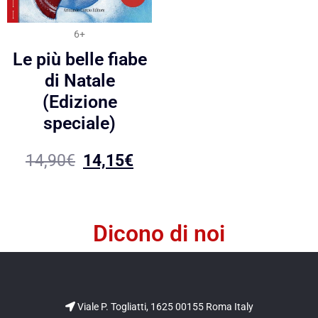
6+
Le più belle fiabe
di Natale
(Edizione
speciale)
14,90
€
14,15
€
Dicono di noi
Viale P. Togliatti, 1625 00155 Roma Italy