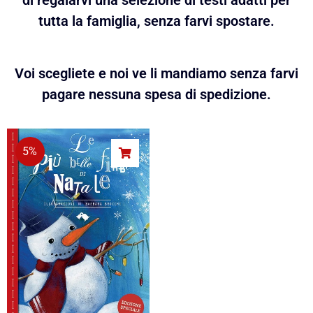
di regalarvi una selezione di testi adatti per
tutta la famiglia, senza farvi spostare.
Voi scegliete e noi ve li mandiamo senza farvi
pagare nessuna spesa di spedizione.
5%