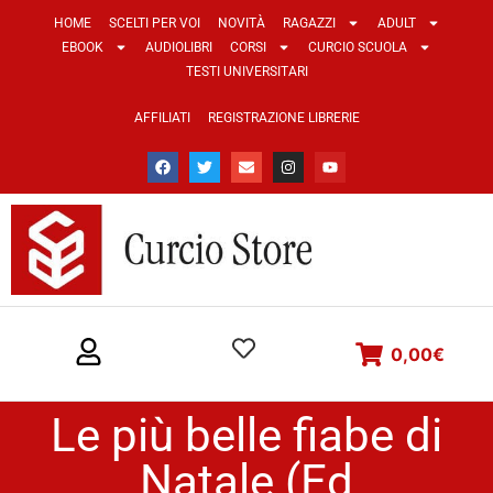
HOME
SCELTI PER VOI
NOVITÀ
RAGAZZI
ADULT
EBOOK
AUDIOLIBRI
CORSI
CURCIO SCUOLA
TESTI UNIVERSITARI
AFFILIATI
REGISTRAZIONE LIBRERIE
0,00
€
Le più belle fiabe di
Natale (Ed