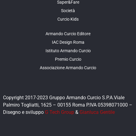
Saper&Fare
Società
Curcio Kids
Armando Curcio Editore
IAC Design Roma
Istituto Armando Curcio
Premio Curcio
Associazione Armando Curcio
Copyright 2017-2023 Gruppo Armando Curcio S.P.A.Viale
Palmiro Togliatti, 1625 – 00155 Roma P.IVA 05398071000 –
Disegno e sviluppo
G Tech Group
&
Gianluca Gentile